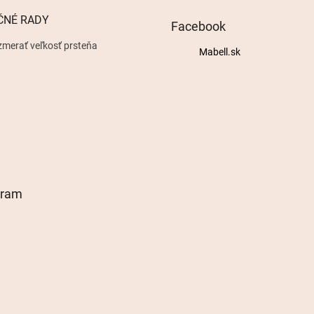
ČNÉ RADY
Facebook
zmerať veľkosť prsteňa
Mabell.sk
gram