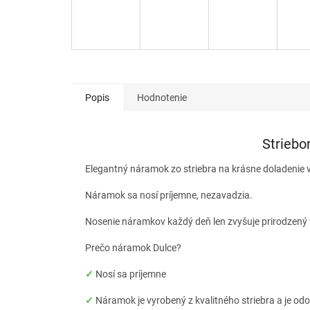
Popis
Hodnotenie
Striebo
Elegantný náramok zo striebra na krásne doladenie v
Náramok sa nosí príjemne, nezavadzia.
Nosenie náramkov každý deň len zvyšuje prirodzený 
Prečo náramok Dulce?
✓
Nosí sa príjemne
✓
Náramok je vyrobený z kvalitného striebra a je odo