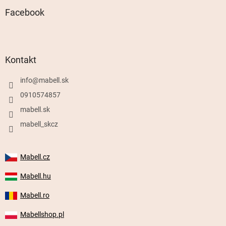
Facebook
Kontakt
info
@
mabell.sk
0910574857
mabell.sk
mabell_skcz
Mabell.cz
Mabell.hu
Mabell.ro
Mabellshop.pl