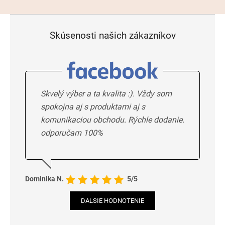
Skúsenosti našich zákazníkov
Skvelý výber a ta kvalita :). Vždy som
spokojna aj s produktami aj s
komunikaciou obchodu. Rýchle dodanie.
odporučam 100%
Dominika N.
5/5
DALSIE HODNOTENIE