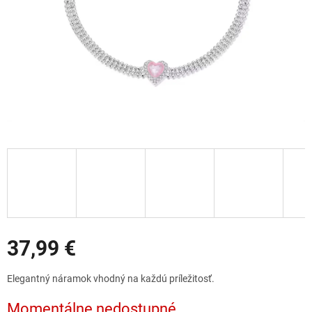
Zľavy
37,99 €
Jednotková
Elegantný náramok vhodný na každú príležitosť.
cena:
Momentálne nedostupné