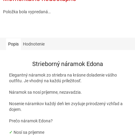
Položka bola vypredaná…
Popis
Hodnotenie
Strieborný náramok Edona
Elegantný náramok zo striebra na krásne doladenie vášho
outfitu. Je vhodný na každú príležitosť.
Náramok sa nosí príjemne, nezavadzia.
Nosenie náramkov každý deň len zvyšuje prirodzený vzhľad a
dojem.
Prečo náramok Edona?
✓
Nosí sa príjemne