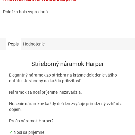
Položka bola vypredaná…
Popis
Hodnotenie
Strieborný náramok Harper
Elegantný náramok zo striebra na krásne doladenie vášho
outfitu. Je vhodný na každú príležitosť.
Náramok sa nosí príjemne, nezavadzia.
Nosenie náramkov každý deň len zvyšuje prirodzený vzhľad a
dojem.
Prečo náramok Harper?
✓
Nosí sa príjemne