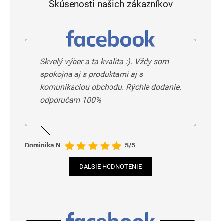
Skúsenosti našich zákazníkov
Skvelý výber a ta kvalita :). Vždy som
spokojna aj s produktami aj s
komunikaciou obchodu. Rýchle dodanie.
odporučam 100%
Dominika N.
5/5
DALSIE HODNOTENIE