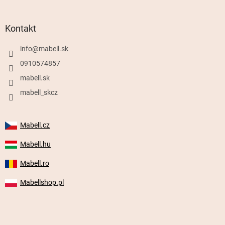
Kontakt
info
@
mabell.sk
0910574857
mabell.sk
mabell_skcz
Mabell.cz
Mabell.hu
Mabell.ro
Mabellshop.pl