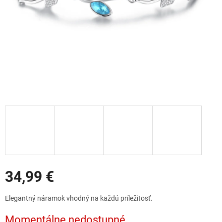
Zľavy
34,99 €
Jednotková
Elegantný náramok vhodný na každú príležitosť.
cena:
Momentálne nedostupné