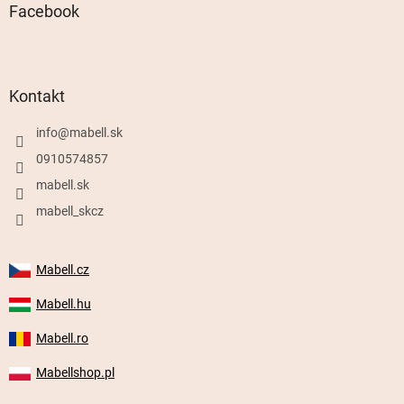
Facebook
Kontakt
info
@
mabell.sk
0910574857
mabell.sk
mabell_skcz
Mabell.cz
Mabell.hu
Mabell.ro
Mabellshop.pl