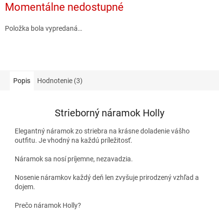
Momentálne nedostupné
Položka bola vypredaná…
Popis
Hodnotenie (3)
Strieborný náramok Holly
Elegantný náramok zo striebra na krásne doladenie vášho
outfitu. Je vhodný na každú príležitosť.
Náramok sa nosí príjemne, nezavadzia.
Nosenie náramkov každý deň len zvyšuje prirodzený vzhľad a
dojem.
Prečo náramok Holly?