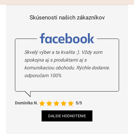
Skúsenosti našich zákazníkov
Skvelý výber a ta kvalita :). Vždy som
spokojna aj s produktami aj s
komunikaciou obchodu. Rýchle dodanie.
odporučam 100%
Dominika N.
5/5
DALSIE HODNOTENIE