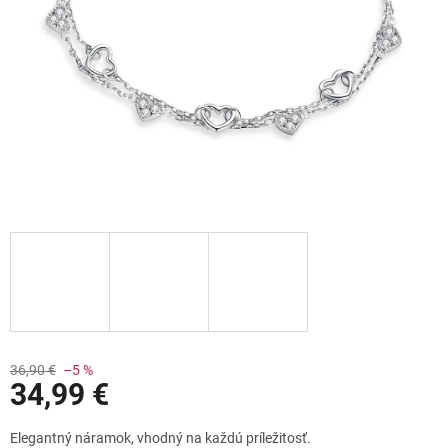
Zľavy
36,90 €
–5 %
34,99 €
Jednotková
Elegantný náramok, vhodný na každú príležitosť.
cena: