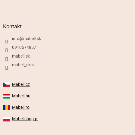
Kontakt
info
@
mabell.sk
0910574857
mabell.sk
mabell_skcz
Mabell.cz
Mabell.hu
Mabell.ro
Mabellshop.pl