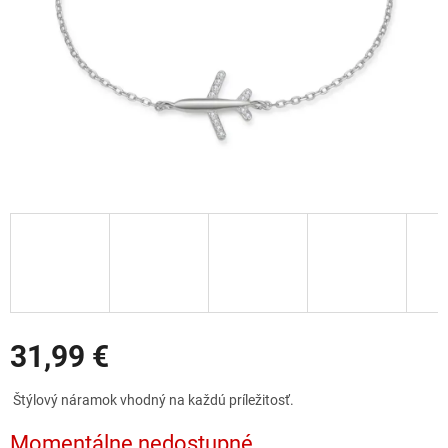
Zľavy
31,99 €
Jednotková
Štýlový náramok vhodný na každú príležitosť.
cena:
Momentálne nedostupné