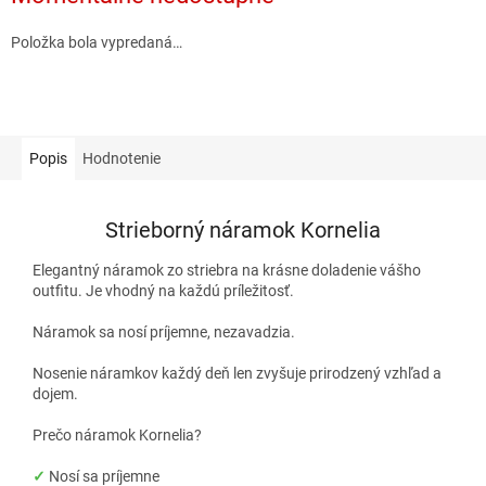
Položka bola vypredaná…
Popis
Hodnotenie
Strieborný náramok Kornelia
Elegantný náramok zo striebra na krásne doladenie vášho
outfitu. Je vhodný na každú príležitosť.
Náramok sa nosí príjemne, nezavadzia.
Nosenie náramkov každý deň len zvyšuje prirodzený vzhľad a
dojem.
Prečo náramok Kornelia?
✓
Nosí sa príjemne