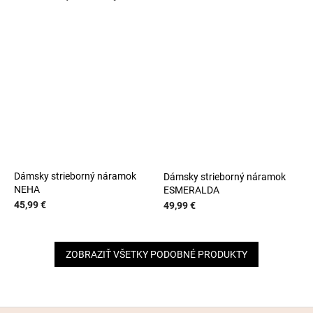
Dámsky strieborný náramok
Dámsky strieborný náramok
NEHA
ESMERALDA
45,99 €
49,99 €
ZOBRAZIŤ VŠETKY PODOBNÉ PRODUKTY