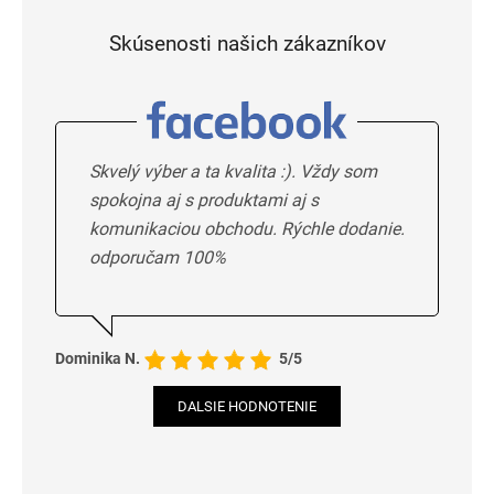
Skúsenosti našich zákazníkov
Skvelý výber a ta kvalita :). Vždy som
spokojna aj s produktami aj s
komunikaciou obchodu. Rýchle dodanie.
odporučam 100%
Dominika N.
5/5
DALSIE HODNOTENIE