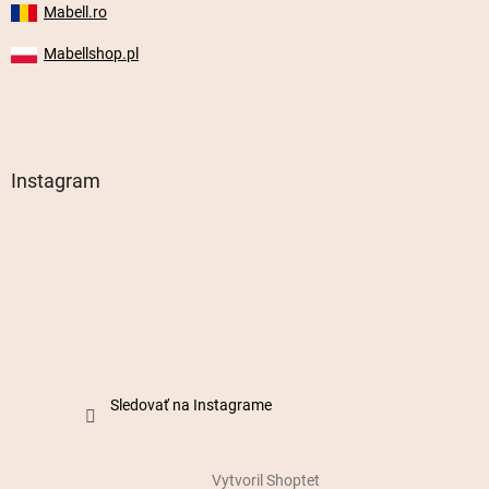
Mabell.ro
Mabellshop.pl
Instagram
Sledovať na Instagrame
Vytvoril Shoptet