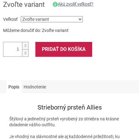
Zvoľte variant
Akú zvoliť veľkosť?
Veľkosť
Môžeme doručiť do:
Zvoľte variant
PRIDAŤ DO KOŠÍKA
Popis
Hodnotenie
Strieborný prsteň Allies
Štýlový a jedinečný prsteň vyrobený zo striebra na krásne
doladenie vášho outfitu.
Je vhodný na slávnostné ale aj každodenné príležitosti, ku