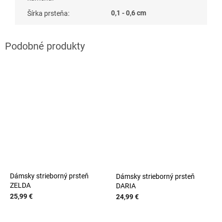
0,1 - 0,6 cm
Šírka prsteňa
:
Dámsky strieborný prsteň
Dámsky strieborný prsteň
ZELDA
DARIA
25,99 €
24,99 €