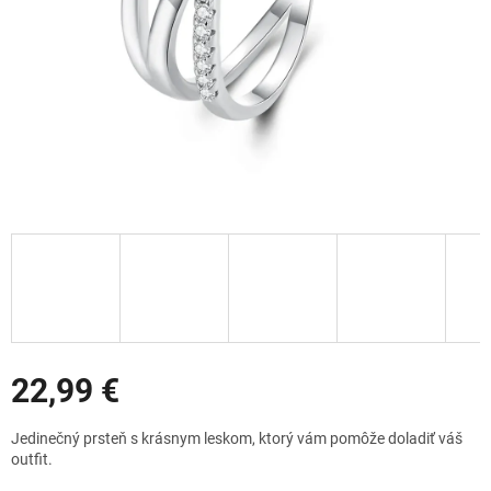
Zľavy
22,99 €
Jednotková
Jedinečný prsteň s krásnym leskom, ktorý vám pomôže doladiť váš
cena:
outfit.