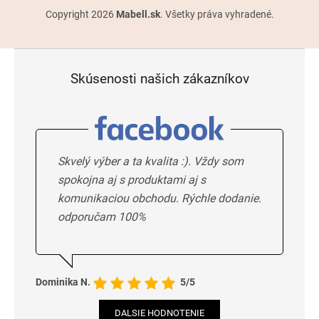
Copyright 2026
Mabell.sk
. Všetky práva vyhradené.
Skúsenosti našich zákazníkov
Skvelý výber a ta kvalita :). Vždy som
spokojna aj s produktami aj s
komunikaciou obchodu. Rýchle dodanie.
odporučam 100%
Dominika N.
5/5
DALSIE HODNOTENIE