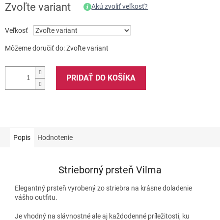
Zvoľte variant
Akú zvoliť veľkosť?
Veľkosť
Môžeme doručiť do:
Zvoľte variant
PRIDAŤ DO KOŠÍKA
Popis
Hodnotenie
Strieborný prsteň Vilma
Elegantný prsteň vyrobený zo striebra na krásne doladenie
vášho outfitu.
Je vhodný na slávnostné ale aj každodenné príležitosti, ku