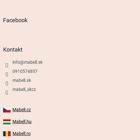
Facebook
Kontakt
info
@
mabell.sk
0910574857
mabell.sk
mabell_skcz
Mabell.cz
Mabell.hu
Mabell.ro