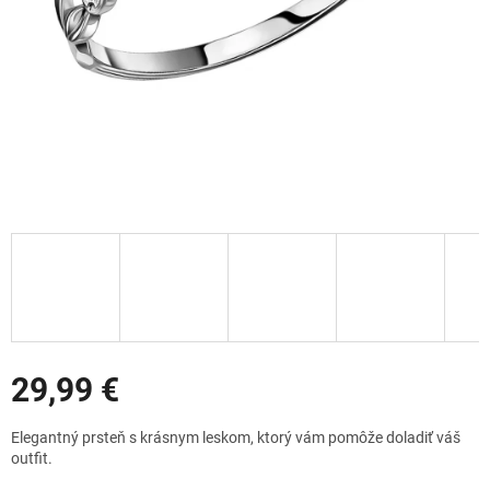
Zľavy
29,99 €
Jednotková
Elegantný prsteň s krásnym leskom, ktorý vám pomôže doladiť váš
cena:
outfit.