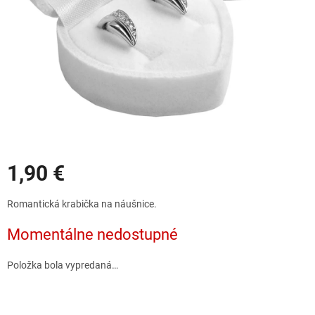
Zľavy
1,90 €
Jednotková
Romantická krabička na náušnice.
cena:
Momentálne nedostupné
Položka bola vypredaná…