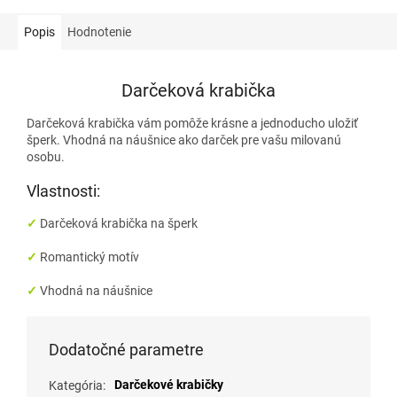
Popis
Hodnotenie
Darčeková krabička
Darčeková krabička vám pomôže krásne a jednoducho uložiť
šperk. Vhodná na náušnice ako darček pre vašu milovanú
osobu.
Vlastnosti:
✓
Darčeková
krabička na šperk
✓
Romantický motív
✓
Vhodná na
náušnice
Dodatočné parametre
Darčekové krabičky
Kategória
: