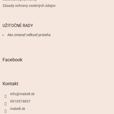
Zásady ochrany osobných údajov
UŽITOČNÉ RADY
Ako zmerať veľkosť prsteňa
Facebook
Kontakt
info
@
mabell.sk
0910574857
mabell.sk