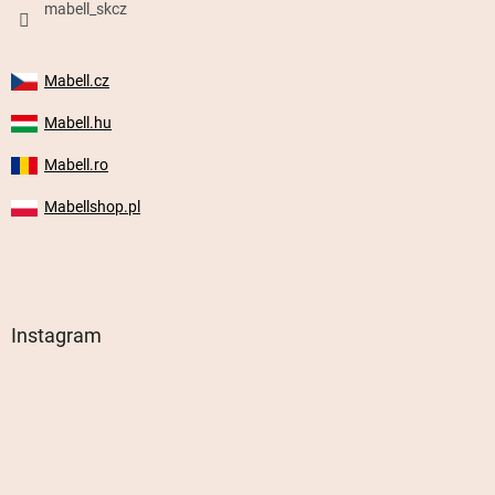
mabell_skcz
Mabell.cz
Mabell.hu
Mabell.ro
Mabellshop.pl
Instagram