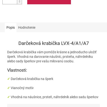
Popis
Hodnotenie
Darčeková krabička LVX-4/A1/A7
Darčeková krabička vám pomôže krásne a jednoducho uložiť
šperk. Vhodná na darovanie náušníc, prsteňa, náhrdelníku
alebo sady šperkov pre vašu milovanú osobu.
Vlastnosti:
✓
Darčeková
krabička na šperk
✓
Vianočný motív
✓
Vhodná na
náušnice, prsteň, náhrdelník alebo sadu šperkov