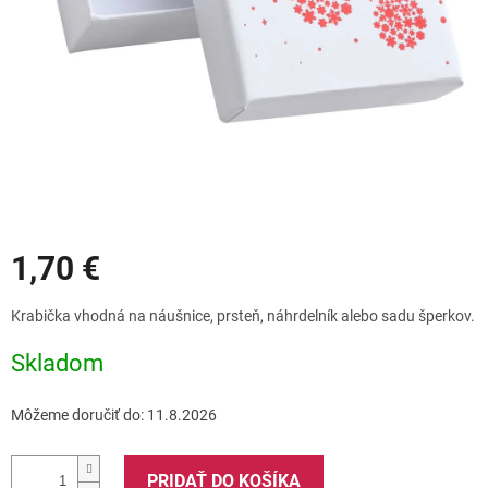
Zľavy
1,70 €
Jednotková
Krabička vhodná na náušnice, prsteň, náhrdelník alebo sadu šperkov.
cena:
Skladom
Môžeme doručiť do:
11.8.2026
PRIDAŤ DO KOŠÍKA