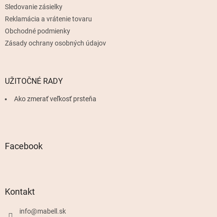
Sledovanie zásielky
Reklamácia a vrátenie tovaru
Obchodné podmienky
Zásady ochrany osobných údajov
UŽITOČNÉ RADY
Ako zmerať veľkosť prsteňa
Facebook
Kontakt
info
@
mabell.sk