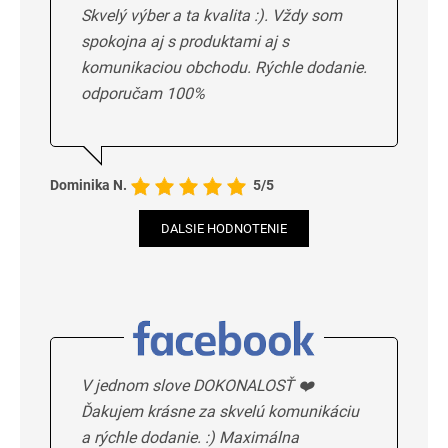
Skvelý výber a ta kvalita :). Vždy som
spokojna aj s produktami aj s
komunikaciou obchodu. Rýchle dodanie.
odporučam 100%
Dominika N.
5/5
DALSIE HODNOTENIE
V jednom slove DOKONALOSŤ ❤️
Ďakujem krásne za skvelú komunikáciu
a rýchle dodanie. :) Maximálna