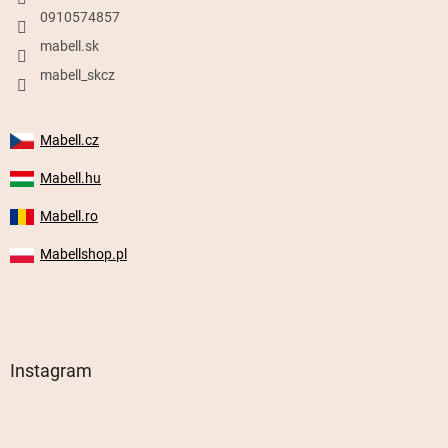
0910574857
mabell.sk
mabell_skcz
Mabell.cz
Mabell.hu
Mabell.ro
Mabellshop.pl
Instagram