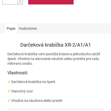
Popis
Hodnotenie
Darčeková krabička XR-2/A1/A1
Darčeková krabička vám pomôže krásne a jednoducho uložiť
šperk. Vhodná na darovanie náušníc alebo prsteňa pre vašu
milovanú osobu.
Vlastnosti:
✓
Darčeková
krabička na šperk
✓
Vianočný vzor
✓
Vhodná na
náušnice alebo prsteň