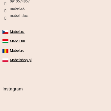
0910574857
mabell.sk
mabell_skcz
Mabell.cz
Mabell.hu
Mabell.ro
Mabellshop.pl
Instagram