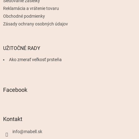
Sledovanie zásielky
Reklamácia a vrátenie tovaru
Obchodné podmienky
Zásady ochrany osobných údajov
UŽITOČNÉ RADY
Ako zmerať veľkosť prsteňa
Facebook
Kontakt
info
@
mabell.sk