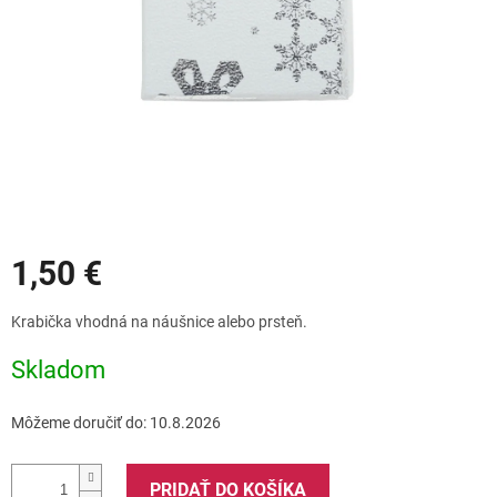
Zľavy
1,50 €
Jednotková
Krabička vhodná na náušnice alebo prsteň.
cena:
Skladom
Môžeme doručiť do:
10.8.2026
PRIDAŤ DO KOŠÍKA