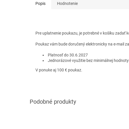
Popis
Hodnotenie
Pre uplatnenie poukazu, je potrebné v košíku zadať 
Poukaz vám bude doručený elektronicky na e-mail z
Platnosť
do 30.6.2027
Jednorázové využitie bez minimálnej hodnot
V ponuke aj 100 € poukaz.