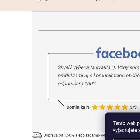
Skvelý výber a ta kvalita :). Vždy som
produktami aj s komunikaciou obcho
odporučam 100%
Dominika N.
5/5
Tento web p
vyjadrujete 
Doprava od 1,50 € alebo
zadarmo od 33 €