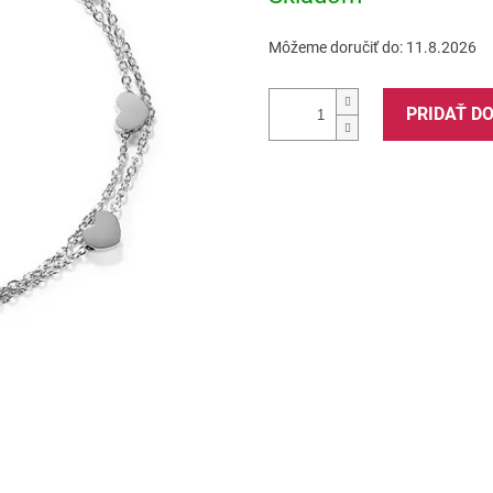
Môžeme doručiť do:
11.8.2026
PRIDAŤ D