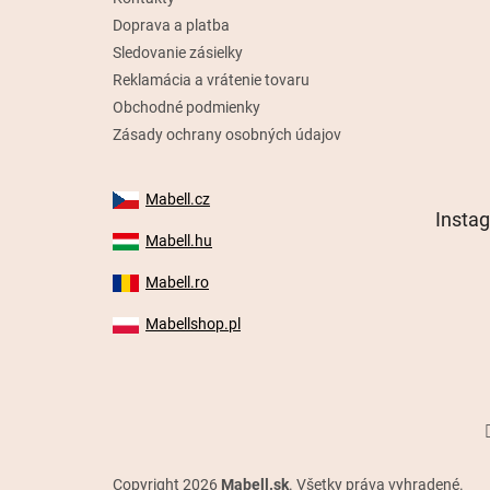
Doprava a platba
Sledovanie zásielky
Reklamácia a vrátenie tovaru
Obchodné podmienky
Zásady ochrany osobných údajov
Mabell.cz
Insta
Mabell.hu
Mabell.ro
Mabellshop.pl
Copyright 2026
Mabell.sk
. Všetky práva vyhradené.