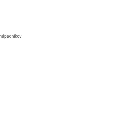
j nápadníkov