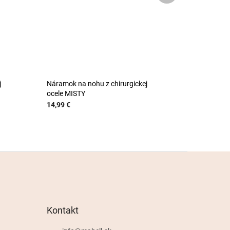
j
Náramok na nohu z chirurgickej
ocele MISTY
14,99 €
Kontakt