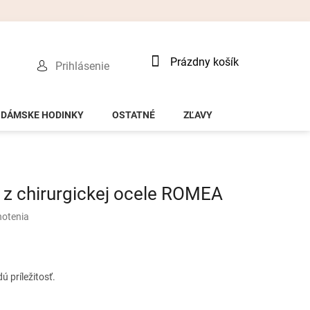
Nákupný
Prázdny košík
Prihlásenie
košík
DÁMSKE HODINKY
OSTATNÉ
ZĽAVY
z chirurgickej ocele ROMEA
notenia
 príležitosť.