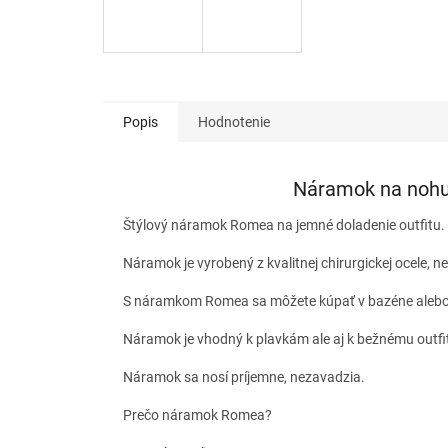
Popis
Hodnotenie
Náramok na nohu 
Štýlový náramok Romea na jemné doladenie outfitu.
Náramok je vyrobený z kvalitnej chirurgickej ocele, ne
S náramkom Romea sa môžete kúpať v bazéne alebo 
Náramok je vhodný k plavkám ale aj k bežnému outfitu
Náramok sa nosí príjemne, nezavadzia.
Prečo náramok Romea?