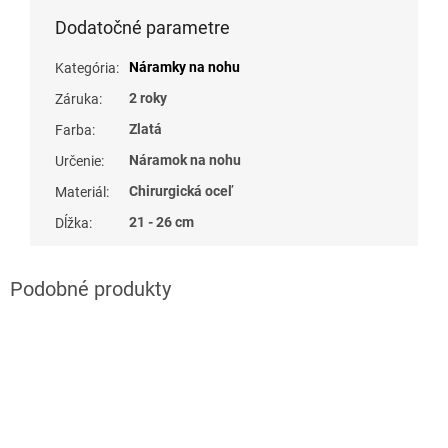
Dodatočné parametre
Náramky na nohu
Kategória
:
2 roky
Záruka
:
Zlatá
Farba
:
Náramok na nohu
Určenie
:
Chirurgická oceľ
Materiál
:
21 - 26 cm
Dĺžka
: