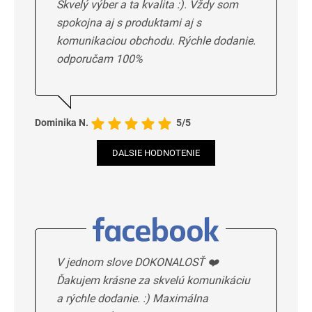
Skvelý výber a ta kvalita :). Vždy som
spokojna aj s produktami aj s
komunikaciou obchodu. Rýchle dodanie.
odporučam 100%
Dominika N.
5/5
DALSIE HODNOTENIE
V jednom slove DOKONALOSŤ ❤️
Ďakujem krásne za skvelú komunikáciu
a rýchle dodanie. :) Maximálna