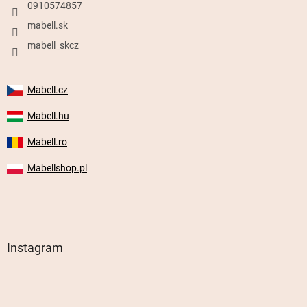
0910574857
mabell.sk
mabell_skcz
Mabell.cz
Mabell.hu
Mabell.ro
Mabellshop.pl
Instagram