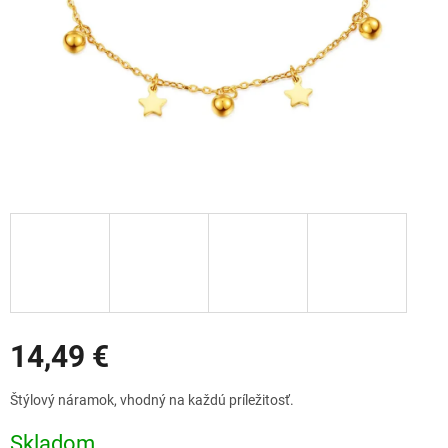
Zľavy
14,49 €
Jednotková
Štýlový náramok, vhodný na každú príležitosť.
cena:
Skladom