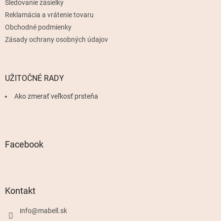
Sledovanie zásielky
Reklamácia a vrátenie tovaru
Obchodné podmienky
Zásady ochrany osobných údajov
UŽITOČNÉ RADY
Ako zmerať veľkosť prsteňa
Facebook
Kontakt
info
@
mabell.sk