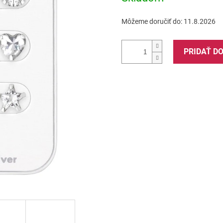
Môžeme doručiť do:
11.8.2026
PRIDAŤ D