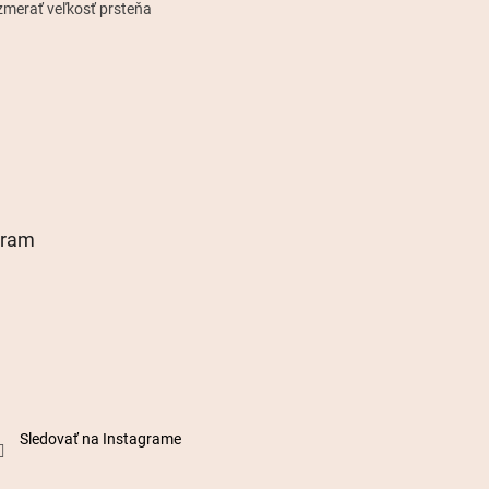
zmerať veľkosť prsteňa
gram
Sledovať na Instagrame