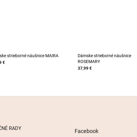
ke strieborné náušnice MAIRA
Dámske strieborné náušnice
ROSEMARY
9 €
37,99 €
ČNÉ RADY
Facebook