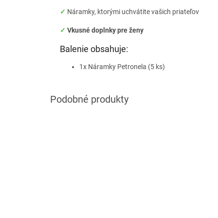
✓
Náramky, ktorými uchvátite vašich priateľov
✓
Vkusné doplnky pre ženy
Balenie obsahuje:
1x Náramky Petronela (5 ks)