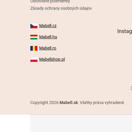
Obchodné podmienky
Zásady ochrany osobných údajov
Mabell.cz
Insta
Mabell.hu
Mabell.ro
Mabellshop.pl
Copyright 2026
Mabell.sk
. Všetky práva vyhradené.