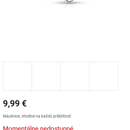
Zľavy
9,99 €
Jednotková
Náušnice, vhodné na každú príležitosť.
cena:
Momentálne nedostupné