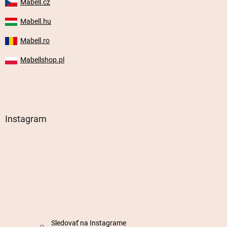
Mabell.cz
Mabell.hu
Mabell.ro
Mabellshop.pl
Instagram
Sledovať na Instagrame