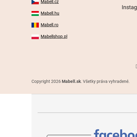
Mabell.cz
Insta
Mabell.hu
Mabell.ro
Mabellshop.pl
Copyright 2026
Mabell.sk
. Všetky práva vyhradené.