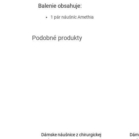
Balenie obsahuje:
1 pár náušníc Amethia
Dámske náušnice z chirurgickej
Dáms