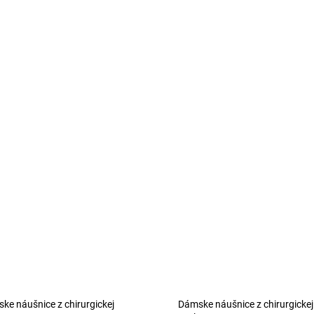
ke náušnice z chirurgickej
Dámske náušnice z chirurgickej