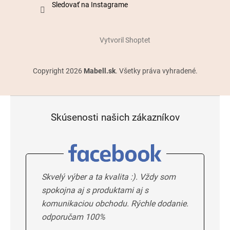
Sledovať na Instagrame
Vytvoril Shoptet
Copyright 2026
Mabell.sk
. Všetky práva vyhradené.
Skúsenosti našich zákazníkov
Skvelý výber a ta kvalita :). Vždy som
spokojna aj s produktami aj s
komunikaciou obchodu. Rýchle dodanie.
odporučam 100%