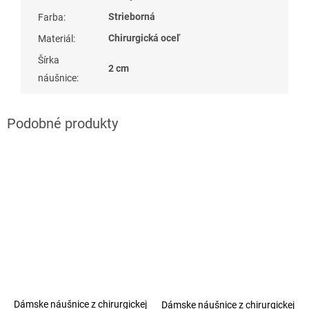
Strieborná
Farba
:
Chirurgická oceľ
Materiál
:
Šírka
2 cm
náušnice
:
Dámske náušnice z chirurgickej
Dámske náušnice z chirurgickej