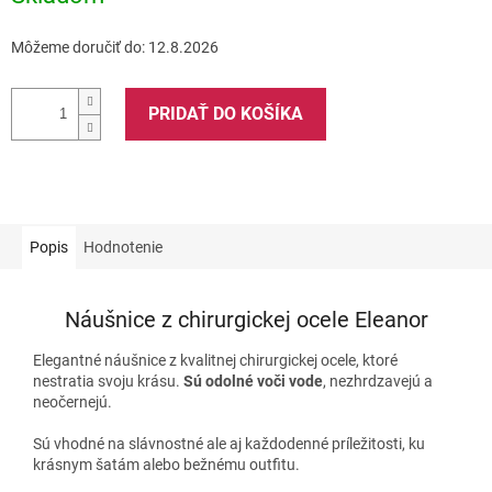
Môžeme doručiť do:
12.8.2026
PRIDAŤ DO KOŠÍKA
Popis
Hodnotenie
Náušnice z chirurgickej ocele Eleanor
Elegantné náušnice z kvalitnej chirurgickej ocele, ktoré
nestratia svoju krásu.
Sú odolné voči vode
, nezhrdzavejú a
neočernejú.
Sú vhodné na slávnostné ale aj každodenné príležitosti, ku
krásnym šatám alebo bežnému outfitu.