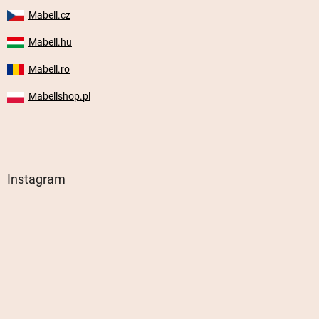
Mabell.cz
Mabell.hu
Mabell.ro
Mabellshop.pl
Instagram