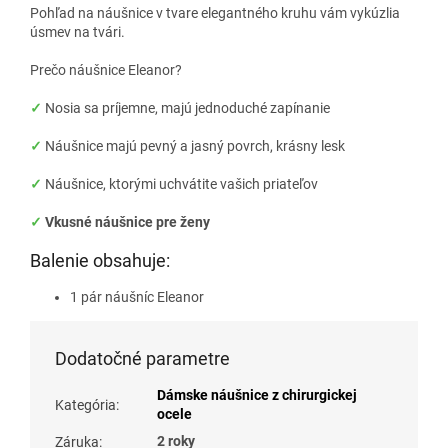
Pohľad na náušnice v tvare elegantného kruhu vám vykúzlia
úsmev na tvári.
Prečo náušnice Eleanor?
✓
Nosia sa príjemne, majú jednoduché zapínanie
✓
Náušnice majú pevný a jasný povrch, krásny lesk
✓
Náušnice, ktorými uchvátite vašich priateľov
✓
Vkusné náušnice pre ženy
Balenie obsahuje:
1 pár náušníc Eleanor
Dodatočné parametre
Dámske náušnice z chirurgickej
Kategória
:
ocele
2 roky
Záruka
: