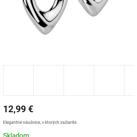
Zľavy
12,99 €
Jednotková
Elegantné náušnice, v ktorých zažiarite.
cena:
Skladom