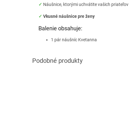
✓
Náušnice, ktorými uchvátite vašich priateľov
✓
Vkusné náušnice pre ženy
Balenie obsahuje:
1 pár náušníc Kvetanna