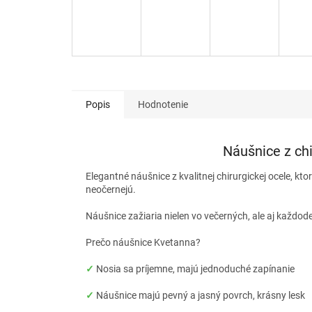
Popis
Hodnotenie
Náušnice z ch
Elegantné náušnice z kvalitnej chirurgickej ocele, kto
neočernejú.
Náušnice zažiaria nielen vo večerných, ale aj každod
Prečo náušnice Kvetanna?
✓
Nosia sa príjemne, majú jednoduché zapínanie
✓
Náušnice majú pevný a jasný povrch, krásny lesk