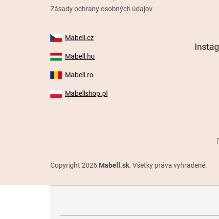
Zásady ochrany osobných údajov
Mabell.cz
Insta
Mabell.hu
Mabell.ro
Mabellshop.pl
Copyright 2026
Mabell.sk
. Všetky práva vyhradené.