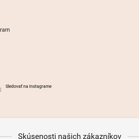
gram
Sledovať na Instagrame
Skúsenosti našich zákazníkov