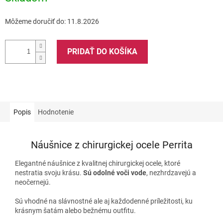
Môžeme doručiť do:
11.8.2026
PRIDAŤ DO KOŠÍKA
Popis
Hodnotenie
Náušnice z chirurgickej ocele Perrita
Elegantné náušnice z kvalitnej chirurgickej ocele, ktoré
nestratia svoju krásu.
Sú odolné voči vode
, nezhrdzavejú a
neočernejú.
Sú vhodné na slávnostné ale aj každodenné príležitosti, ku
krásnym šatám alebo bežnému outfitu.