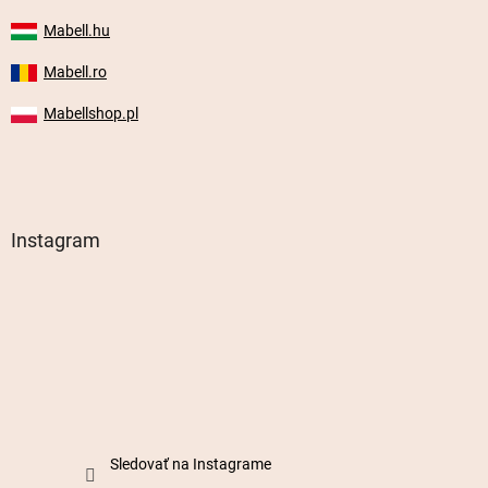
Mabell.hu
Mabell.ro
Mabellshop.pl
Instagram
Sledovať na Instagrame