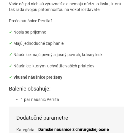
Vaše oči pri nich sú výraznejšie a nemajú núdzu o lásku, ktorú
tak rada svojou prítomnosťou na vôkol rozdávate.
Prečo náušnice Perrita?
✓
Nosia sa príjemne
✓
Majú jednoduché zapínanie
✓
Náušnice majú pevný a jasný povrch, krásny lesk
✓
Náušnice, ktorými uchvátite vašich priateľov
✓
Vkusné náušnice pre ženy
Balenie obsahuje:
1 pár náušníc Perrita
Dodatočné parametre
Dámske náušnice z chirurgickej ocele
Kategória
: