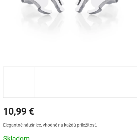
Zľavy
10,99 €
Jednotková
Elegantné náušnice, vhodné na každú príležitosť.
cena:
Skladom