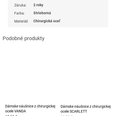
2 roky
Záruka
:
Strieborná
Farba
:
Chirurgická oceľ
Materiál
:
Dámske náušnice z chirurgickej
Dámske náušnice z chirurgickej
ocele VANDA
ocele SCARLETT