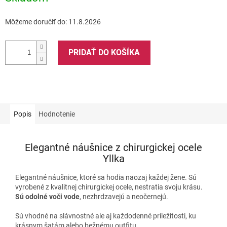
Môžeme doručiť do:
11.8.2026
PRIDAŤ DO KOŠÍKA
Popis
Hodnotenie
Elegantné náušnice z chirurgickej ocele
Yllka
Elegantné náušnice, ktoré sa hodia naozaj každej žene. Sú
vyrobené z kvalitnej chirurgickej ocele, nestratia svoju krásu.
Sú odolné voči vode
, nezhrdzavejú a neočernejú.
Sú vhodné na slávnostné ale aj každodenné príležitosti, ku
krásnym šatám alebo bežnému outfitu.