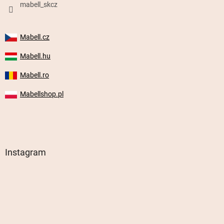
mabell_skcz
Mabell.cz
Mabell.hu
Mabell.ro
Mabellshop.pl
Instagram