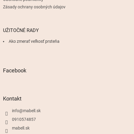
Zásady ochrany osobných údajov
UŽITOČNÉ RADY
Ako zmerať veľkosť prsteňa
Facebook
Kontakt
info
@
mabell.sk
0910574857
mabell.sk