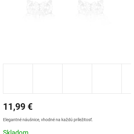
Zľavy
11,99 €
Jednotková
Elegantné náušnice, vhodné na každú príležitosť.
cena:
Skladom