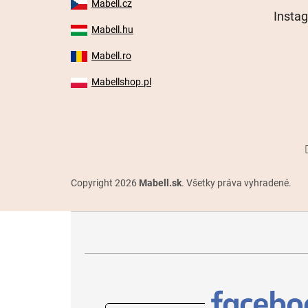
Mabell.cz
Insta
Mabell.hu
Mabell.ro
Mabellshop.pl
Copyright 2026
Mabell.sk
. Všetky práva vyhradené.