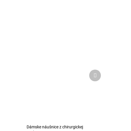
Ďalší
produkt
Dámske náušnice z chirurgickej