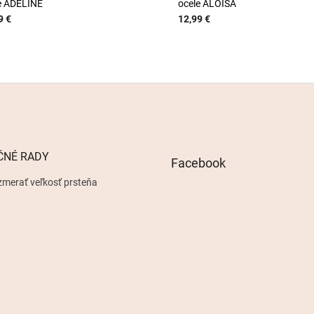
e ADELINE
ocele ALOISA
9 €
12,99 €
ČNÉ RADY
Facebook
zmerať veľkosť prsteňa