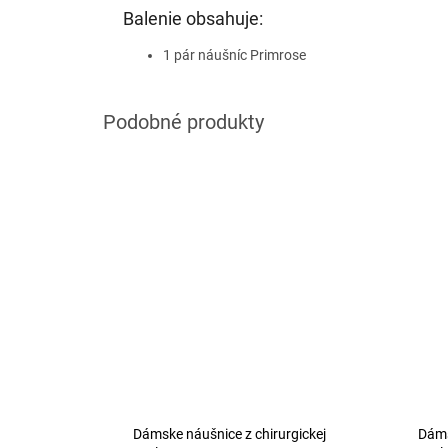
Balenie obsahuje:
1 pár náušníc Primrose
Dámske náušnice z chirurgickej
Dáms