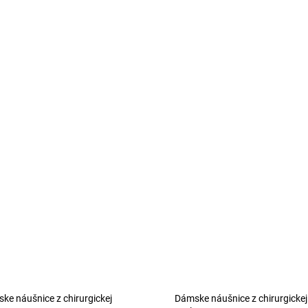
ke náušnice z chirurgickej
Dámske náušnice z chirurgickej