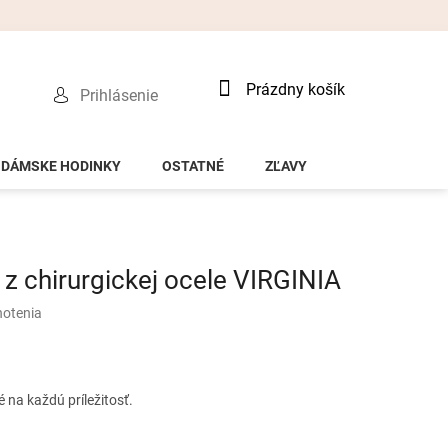
Nákupný
Prázdny košík
Prihlásenie
košík
DÁMSKE HODINKY
OSTATNÉ
ZĽAVY
z chirurgickej ocele VIRGINIA
notenia
na každú príležitosť.