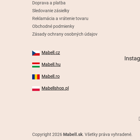
Doprava a platba
Sledovanie zásielky
Reklamácia a vrátenie tovaru
Obchodné podmienky
Zásady ochrany osobných údajov
Mabell.cz
Insta
Mabell.hu
Mabell.ro
Mabellshop.pl
Copyright 2026
Mabell.sk
. Všetky práva vyhradené.