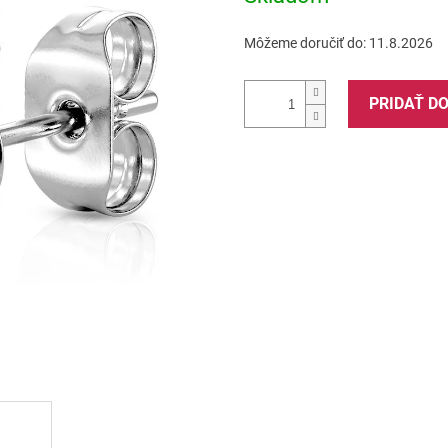
Môžeme doručiť do:
11.8.2026
PRIDAŤ D