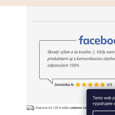
Skvelý výber a ta kvalita :). Vždy som
produktami aj s komunikaciou obcho
odporučam 100%
Dominika N.
5/5
Tento web p
vyjadrujete 
Doprava od 1,50 € alebo
zadarmo od 33 €