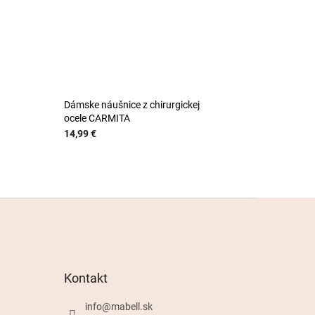
Dámske náušnice z chirurgickej
ocele CARMITA
14,99 €
Kontakt
info
@
mabell.sk