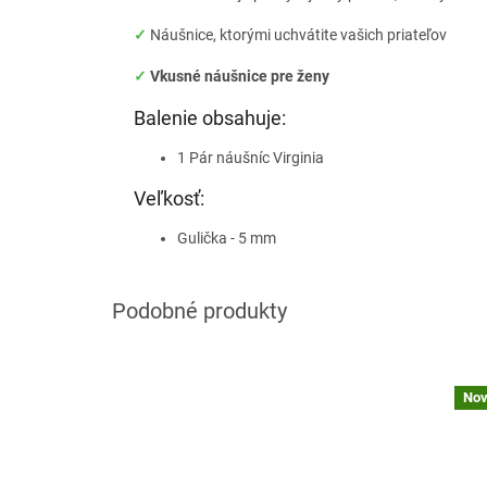
✓
Náušnice, ktorými uchvátite vašich priateľov
✓
Vkusné náušnice pre ženy
Balenie obsahuje:
1 Pár náušníc Virginia
Veľkosť:
Gulička - 5 mm
Nov