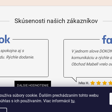
Skúsenosti našich zákazníkov
 spokojna aj s
V jednom slove DOKON
du. Rýchle dodanie.
komunikáciu a rýchle d
Obchod Mabell vrelo o
Ivka H.
DALSIE HODNOTENIE
oužíva súbory cookie. Ďalším prechádzaním tohto webu
súhlas s ich používaním. Viac informácií
tu
.