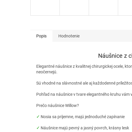
Popis
Hodnotenie
Náušnice z c
Elegantné náušnice z kvalitnej chirurgickej ocele, kto
neočernejú.
Sú vhodné na slávnostné ale aj každodenné príležito
Pohľad na náušnice v tvare elegantného kruhu vám v
Prečo náušnice Willow?
✓
Nosia sa príjemne, majú jednoduché zapínanie
✓
Náušnice majú pevný a jasný povrch, krásny lesk