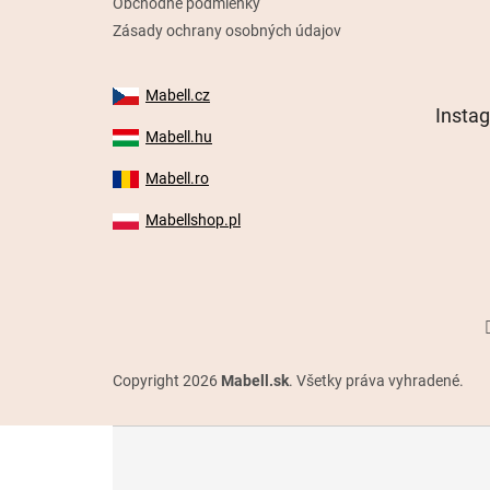
Obchodné podmienky
Zásady ochrany osobných údajov
Mabell.cz
Insta
Mabell.hu
Mabell.ro
Mabellshop.pl
Copyright 2026
Mabell.sk
. Všetky práva vyhradené.