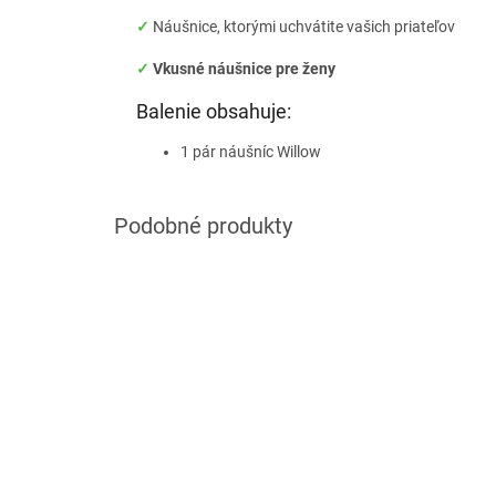
✓
Náušnice, ktorými uchvátite vašich priateľov
✓
Vkusné náušnice pre ženy
Balenie obsahuje:
1 pár náušníc Willow