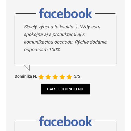
Skvelý výber a ta kvalita :). Vždy som
spokojna aj s produktami aj s
komunikaciou obchodu. Rýchle dodanie.
odporučam 100%
Dominika N.
5/5
DALSIE HODNOTENIE