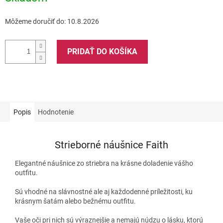
Môžeme doručiť do:
10.8.2026
PRIDAŤ DO KOŠÍKA
Popis
Hodnotenie
Strieborné náušnice Faith
Elegantné náušnice zo striebra na krásne doladenie vášho
outfitu.
Sú vhodné na slávnostné ale aj každodenné príležitosti, ku
krásnym šatám alebo bežnému outfitu.
Vaše oči pri nich sú výraznejšie a nemajú núdzu o lásku, ktorú