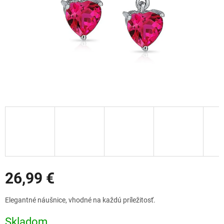
Zľavy
26,99 €
Jednotková
Elegantné náušnice, vhodné na každú príležitosť.
cena:
Skladom