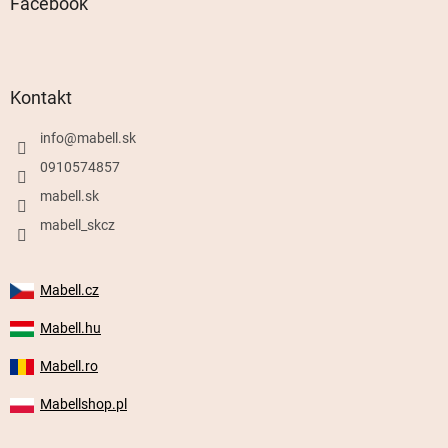
Facebook
Kontakt
info
@
mabell.sk
0910574857
mabell.sk
mabell_skcz
Mabell.cz
Mabell.hu
Mabell.ro
Mabellshop.pl