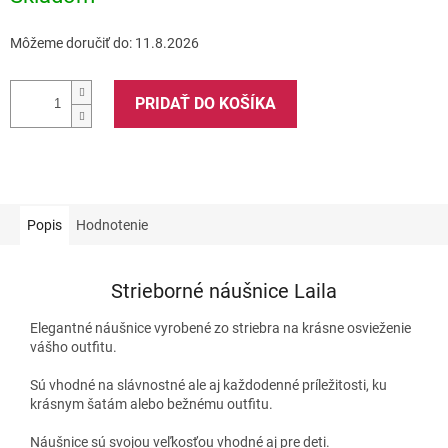
Môžeme doručiť do:
11.8.2026
PRIDAŤ DO KOŠÍKA
Popis
Hodnotenie
Strieborné náušnice Laila
Elegantné náušnice vyrobené zo striebra na krásne osvieženie
vášho outfitu.
Sú vhodné na slávnostné ale aj každodenné príležitosti, ku
krásnym šatám alebo bežnému outfitu.
Náušnice sú svojou veľkosťou vhodné aj pre deti.