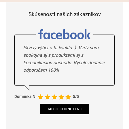
Skúsenosti našich zákazníkov
Skvelý výber a ta kvalita :). Vždy som
spokojna aj s produktami aj s
komunikaciou obchodu. Rýchle dodanie.
odporučam 100%
Dominika N.
5/5
DALSIE HODNOTENIE