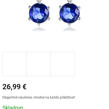
Zľavy
26,99 €
Jednotková
Elegantné náušnice, vhodné na každú príležitosť.
cena:
Skladom