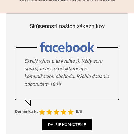
Skúsenosti našich zákazníkov
Skvelý výber a ta kvalita :). Vždy som
spokojna aj s produktami aj s
komunikaciou obchodu. Rýchle dodanie.
odporučam 100%
Dominika N.
5/5
DALSIE HODNOTENIE