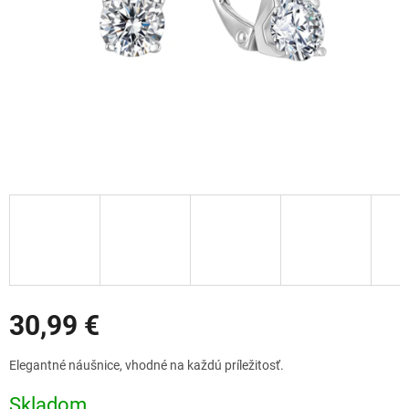
Zľavy
30,99 €
Jednotková
Elegantné náušnice, vhodné na každú príležitosť.
cena:
Skladom