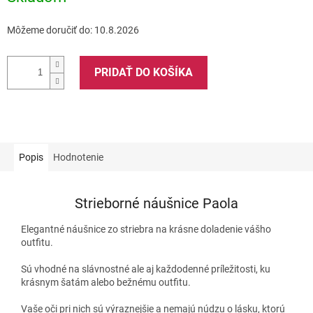
Môžeme doručiť do:
10.8.2026
PRIDAŤ DO KOŠÍKA
Popis
Hodnotenie
Strieborné náušnice Paola
Elegantné náušnice zo striebra na krásne doladenie vášho
outfitu.
Sú vhodné na slávnostné ale aj každodenné príležitosti, ku
krásnym šatám alebo bežnému outfitu.
Vaše oči pri nich sú výraznejšie a nemajú núdzu o lásku, ktorú