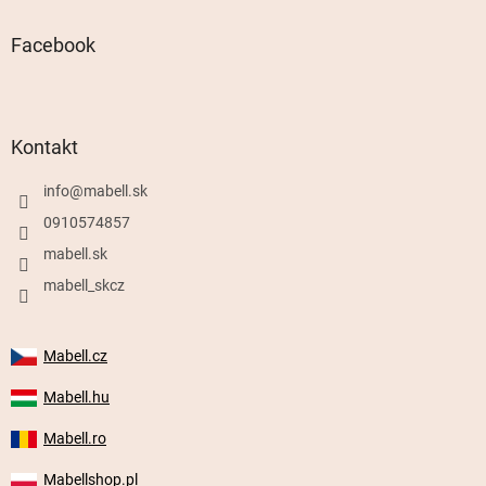
Facebook
Kontakt
info
@
mabell.sk
0910574857
mabell.sk
mabell_skcz
Mabell.cz
Mabell.hu
Mabell.ro
Mabellshop.pl