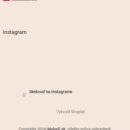
Instagram
Sledovať na Instagrame
Vytvoril Shoptet
Copyright 2026
Mabell.sk
. Všetky práva vyhradené.