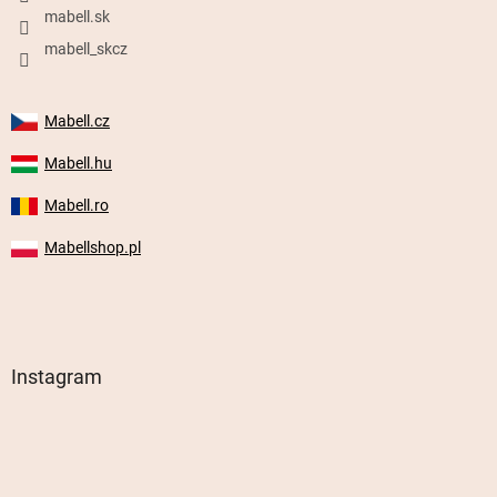
mabell.sk
mabell_skcz
Mabell.cz
Mabell.hu
Mabell.ro
Mabellshop.pl
Instagram