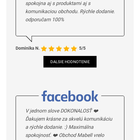
spokojna aj s produktami aj s
komunikaciou obchodu. Rýchle dodanie.
odporučam 100%
Dominika N.
5/5
DALSIE HODNOTENIE
V jednom slove DOKONALOSŤ ❤️
Ďakujem krásne za skvelú komunikáciu
a rýchle dodanie. :) Maximálna
spokojnosť. ❤️ Obchod Mabell vrelo