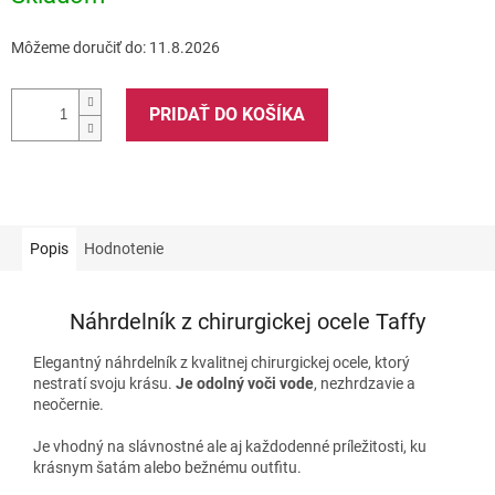
Môžeme doručiť do:
11.8.2026
PRIDAŤ DO KOŠÍKA
Popis
Hodnotenie
Náhrdelník z chirurgickej ocele Taffy
Elegantný náhrdelník z kvalitnej chirurgickej ocele, ktorý
nestratí svoju krásu.
Je odolný voči vode
, nezhrdzavie a
neočernie.
Je vhodný na slávnostné ale aj každodenné príležitosti, ku
krásnym šatám alebo bežnému outfitu.