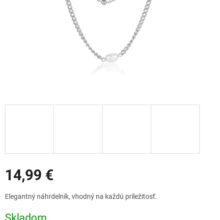
Zľavy
14,99 €
Jednotková
Elegantný náhrdelník, vhodný na každú príležitosť.
cena:
Skladom