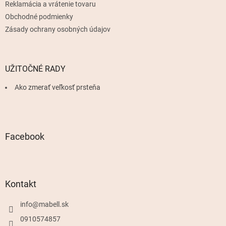
Reklamácia a vrátenie tovaru
Obchodné podmienky
Zásady ochrany osobných údajov
UŽITOČNÉ RADY
Ako zmerať veľkosť prsteňa
Facebook
Kontakt
info
@
mabell.sk
0910574857