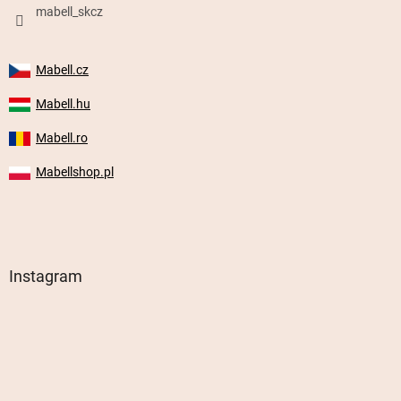
mabell_skcz
Mabell.cz
Mabell.hu
Mabell.ro
Mabellshop.pl
Instagram