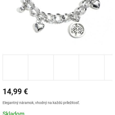
Zľavy
14,99 €
Jednotková
Elegantný náramok, vhodný na každú príležitosť.
cena:
Skladom