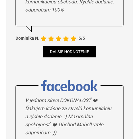
komunikaciou obchodu. Rýchle dodanie.
odporučam 100%
Dominika N.
5/5
DALSIE HODNOTENIE
V jednom slove DOKONALOSŤ ❤️
Ďakujem krásne za skvelú komunikáciu
a rýchle dodanie. :) Maximálna
spokojnosť. ❤️ Obchod Mabell vrelo
odporúčam :))