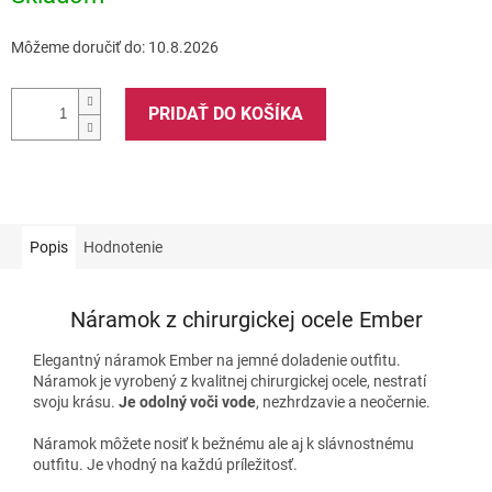
Môžeme doručiť do:
10.8.2026
PRIDAŤ DO KOŠÍKA
Popis
Hodnotenie
Náramok z chirurgickej ocele Ember
Elegantný náramok Ember na jemné doladenie outfitu.
Náramok je vyrobený z kvalitnej chirurgickej ocele, nestratí
svoju krásu.
Je odolný voči vode
, nezhrdzavie a neočernie.
Náramok môžete nosiť k bežnému ale aj k slávnostnému
outfitu. Je vhodný na každú príležitosť.