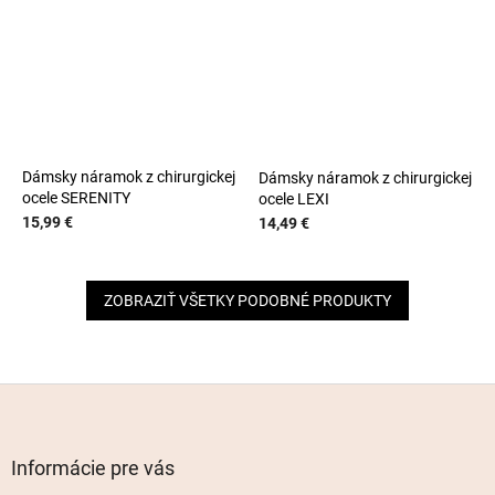
Dámsky náramok z chirurgickej
Dámsky náramok z chirurgickej
ocele SERENITY
ocele LEXI
15,99 €
14,49 €
ZOBRAZIŤ VŠETKY PODOBNÉ PRODUKTY
Z
á
p
ä
Informácie pre vás
t