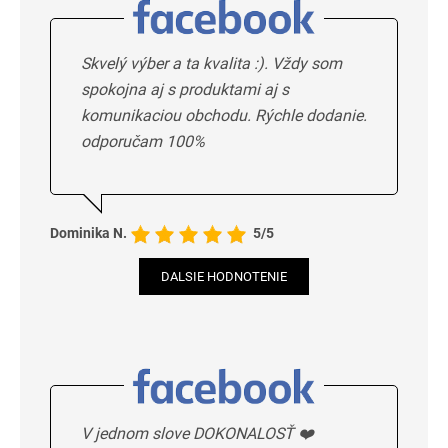
Skvelý výber a ta kvalita :). Vždy som
spokojna aj s produktami aj s
komunikaciou obchodu. Rýchle dodanie.
odporučam 100%
Dominika N.
5/5
DALSIE HODNOTENIE
V jednom slove DOKONALOSŤ ❤️