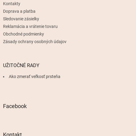
Kontakty
i
e
Doprava a platba
Sledovanie zásielky
Reklamácia a vrátenie tovaru
Obchodné podmienky
Zásady ochrany osobných údajov
UŽITOČNÉ RADY
Ako zmerať veľkosť prsteňa
Facebook
Kontakt