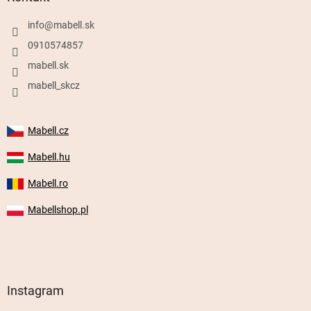
info
@
mabell.sk
0910574857
mabell.sk
mabell_skcz
Mabell.cz
Mabell.hu
Mabell.ro
Mabellshop.pl
Instagram