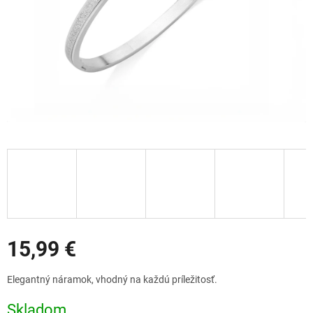
Zľavy
15,99 €
Jednotková
Elegantný náramok, vhodný na každú príležitosť.
cena:
Skladom