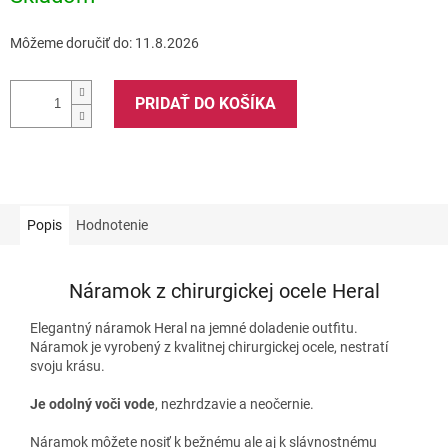
Môžeme doručiť do:
11.8.2026
PRIDAŤ DO KOŠÍKA
Popis
Hodnotenie
Náramok z chirurgickej ocele Heral
Elegantný náramok Heral na jemné doladenie outfitu.
Náramok je vyrobený z kvalitnej chirurgickej ocele, nestratí
svoju krásu.
Je odolný voči vode
, nezhrdzavie a neočernie.
Náramok môžete nosiť k bežnému ale aj k slávnostnému