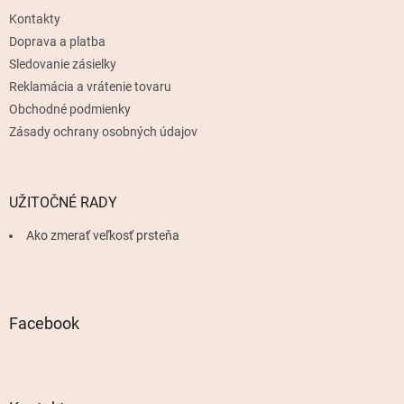
t
Kontakty
i
e
Doprava a platba
Sledovanie zásielky
Reklamácia a vrátenie tovaru
Obchodné podmienky
Zásady ochrany osobných údajov
UŽITOČNÉ RADY
Ako zmerať veľkosť prsteňa
Facebook