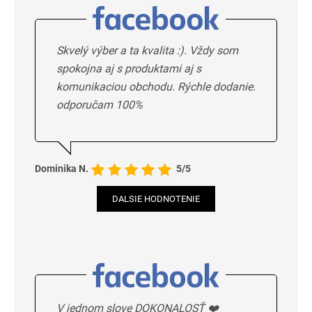
Skvelý výber a ta kvalita :). Vždy som
spokojna aj s produktami aj s
komunikaciou obchodu. Rýchle dodanie.
odporučam 100%
Dominika N.
5/5
DALSIE HODNOTENIE
V jednom slove DOKONALOSŤ ❤️