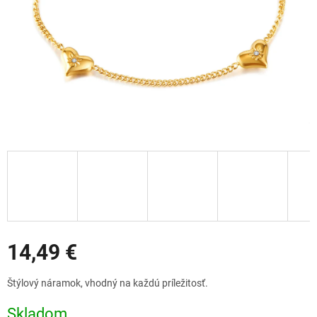
Zľavy
14,49 €
Jednotková
Štýlový náramok, vhodný na každú príležitosť.
cena:
Skladom