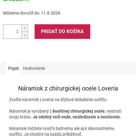
Môžeme doručiť do:
11.8.2026
PRIDAŤ DO KOŠÍKA
Popis
Hodnotenie
Náramok z chirurgickej ocele Loveria
Zvoľte náramok Loveria na štýlové doladenie outfitu.
Náramok je vyrobený z
kvalitnej chirurgickej ocele
, nestratí
svoju krásu.
Je odolný voči vode, nezhrdzavie a neočernie.
Náramok môžete nosiť k bežnému ale aj k slávnostnému
outfitu. Je vhodný na každú príležitosť.