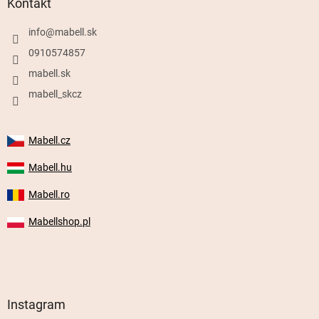
Kontakt
info
@
mabell.sk
0910574857
mabell.sk
mabell_skcz
Mabell.cz
Mabell.hu
Mabell.ro
Mabellshop.pl
Instagram