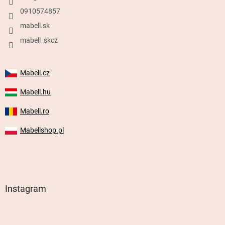
0910574857
mabell.sk
mabell_skcz
Mabell.cz
Mabell.hu
Mabell.ro
Mabellshop.pl
Instagram