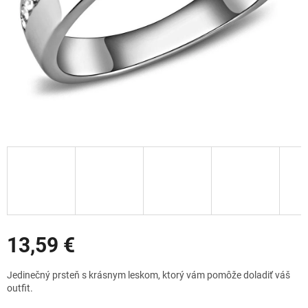
Zľavy
13,59 €
Jednotková
Jedinečný prsteň s krásnym leskom, ktorý vám pomôže doladiť váš
cena:
outfit.