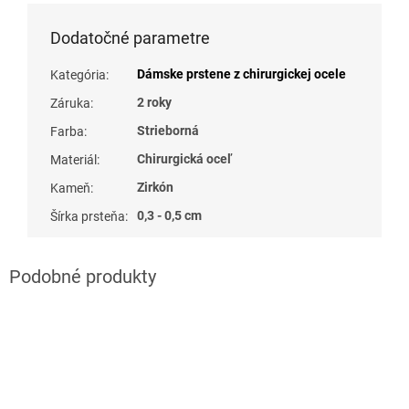
Dodatočné parametre
Dámske prstene z chirurgickej ocele
Kategória
:
2 roky
Záruka
:
Strieborná
Farba
:
Chirurgická oceľ
Materiál
:
Zirkón
Kameň
:
0,3 - 0,5 cm
Šírka prsteňa
: