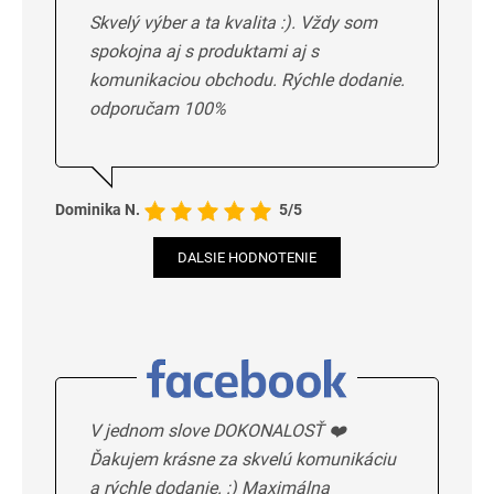
Skvelý výber a ta kvalita :). Vždy som
spokojna aj s produktami aj s
komunikaciou obchodu. Rýchle dodanie.
odporučam 100%
Dominika N.
5/5
DALSIE HODNOTENIE
V jednom slove DOKONALOSŤ ❤️
Ďakujem krásne za skvelú komunikáciu
a rýchle dodanie. :) Maximálna