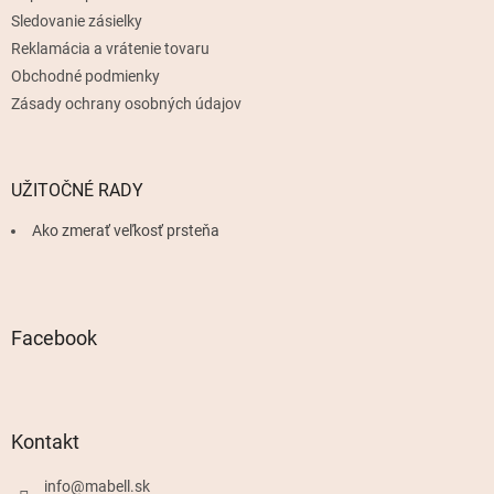
Sledovanie zásielky
Reklamácia a vrátenie tovaru
Obchodné podmienky
Zásady ochrany osobných údajov
UŽITOČNÉ RADY
Ako zmerať veľkosť prsteňa
Facebook
Kontakt
info
@
mabell.sk