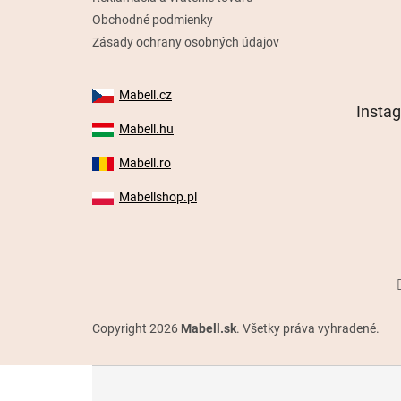
Obchodné podmienky
Zásady ochrany osobných údajov
Mabell.cz
Insta
Mabell.hu
Mabell.ro
Mabellshop.pl
Copyright 2026
Mabell.sk
. Všetky práva vyhradené.