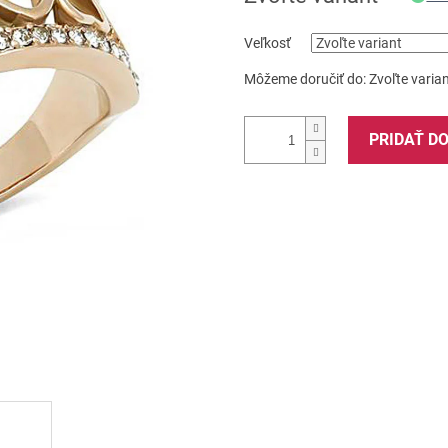
Veľkosť
Môžeme doručiť do:
Zvoľte varia
PRIDAŤ D