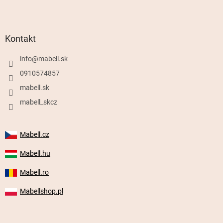
Kontakt
info
@
mabell.sk
0910574857
mabell.sk
mabell_skcz
Mabell.cz
Mabell.hu
Mabell.ro
Mabellshop.pl