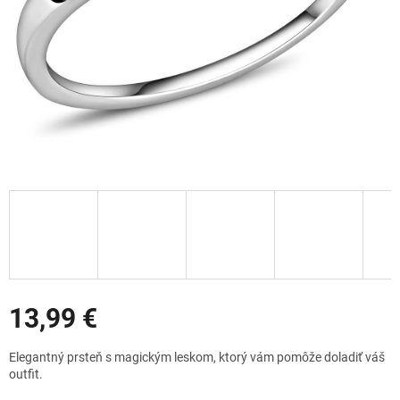
Zľavy
13,99 €
Jednotková
Elegantný prsteň s magickým leskom, ktorý vám pomôže doladiť váš
cena:
outfit.