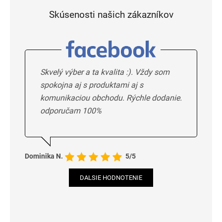
Skúsenosti našich zákazníkov
Skvelý výber a ta kvalita :). Vždy som
spokojna aj s produktami aj s
komunikaciou obchodu. Rýchle dodanie.
odporučam 100%
Dominika N.
5/5
DALSIE HODNOTENIE