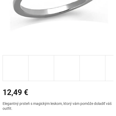
Zľavy
12,49 €
Jednotková
Elegantný prsteň s magickým leskom, ktorý vám pomôže doladiť váš
cena:
outfit.