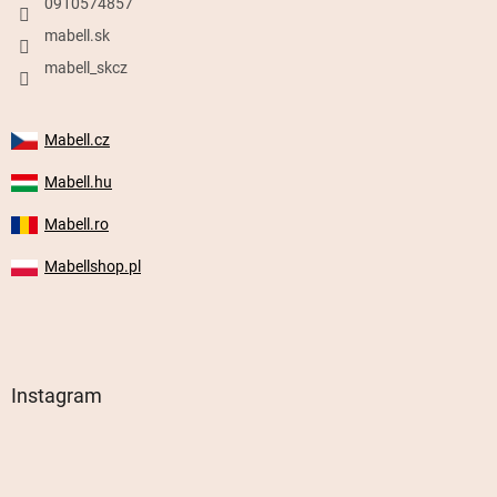
0910574857
mabell.sk
mabell_skcz
Mabell.cz
Mabell.hu
Mabell.ro
Mabellshop.pl
Instagram