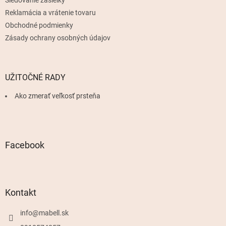
Reklamácia a vrátenie tovaru
Obchodné podmienky
Zásady ochrany osobných údajov
UŽITOČNÉ RADY
Ako zmerať veľkosť prsteňa
Facebook
Kontakt
info
@
mabell.sk