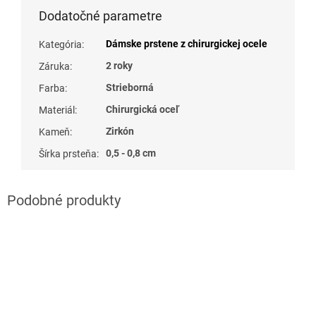
Dodatočné parametre
Dámske prstene z chirurgickej ocele
Kategória
:
2 roky
Záruka
:
Strieborná
Farba
:
Chirurgická oceľ
Materiál
:
Zirkón
Kameň
:
0,5 - 0,8 cm
Šírka prsteňa
: