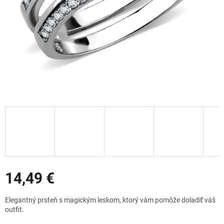
Zľavy
14,49 €
Jednotková
Elegantný prsteň s magickým leskom, ktorý vám pomôže doladiť váš
cena:
outfit.