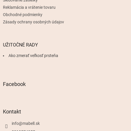
Reklamácia a vrátenie tovaru
Obchodné podmienky
Zásady ochrany osobných údajov
UŽITOČNÉ RADY
Ako zmerať veľkosť prsteňa
Facebook
Kontakt
info
@
mabell.sk