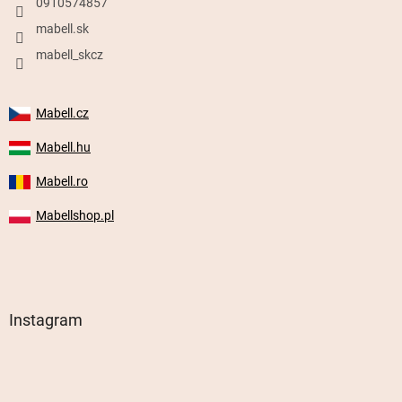
0910574857
mabell.sk
mabell_skcz
Mabell.cz
Mabell.hu
Mabell.ro
Mabellshop.pl
Instagram