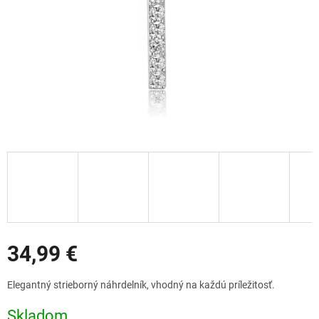
Zľavy
34,99 €
Jednotková
Elegantný strieborný náhrdelník, vhodný na každú príležitosť.
cena:
Skladom