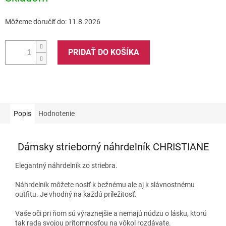
Môžeme doručiť do:
11.8.2026
PRIDAŤ DO KOŠÍKA
Popis
Hodnotenie
Dámsky strieborný náhrdelník CHRISTIANE
Elegantný náhrdelník zo striebra.
Náhrdelník môžete nosiť k bežnému ale aj k slávnostnému
outfitu. Je vhodný na každú príležitosť.
Vaše oči pri ňom sú výraznejšie a nemajú núdzu o lásku, ktorú
tak rada svojou prítomnosťou na vôkol rozdávate.