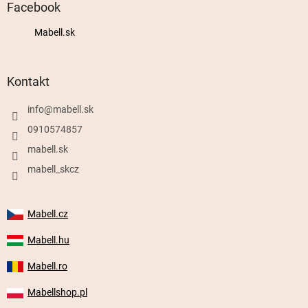
Facebook
Mabell.sk
Kontakt
info
@
mabell.sk
0910574857
mabell.sk
mabell_skcz
Mabell.cz
Mabell.hu
Mabell.ro
Mabellshop.pl