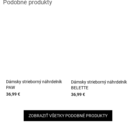
Dámsky strieborný náhrdelník
Dámsky strieborný náhrdelník
PAW
BELETTE
36,99 €
36,99 €
ZOBRAZIŤ VŠETKY PODOBNÉ PRODUKTY