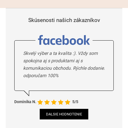
Skúsenosti našich zákazníkov
Skvelý výber a ta kvalita :). Vždy som
spokojna aj s produktami aj s
komunikaciou obchodu. Rýchle dodanie.
odporučam 100%
Dominika N.
5/5
DALSIE HODNOTENIE