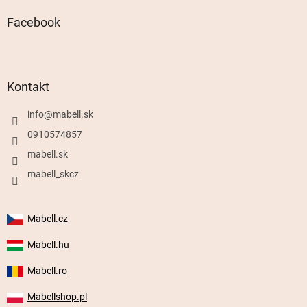
Facebook
Kontakt
info
@
mabell.sk
0910574857
mabell.sk
mabell_skcz
Mabell.cz
Mabell.hu
Mabell.ro
Mabellshop.pl