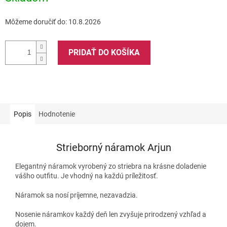
Môžeme doručiť do:
10.8.2026
PRIDAŤ DO KOŠÍKA
Popis
Hodnotenie
Strieborný náramok Arjun
Elegantný náramok vyrobený zo striebra na krásne doladenie
vášho outfitu. Je vhodný na každú príležitosť.
Náramok sa nosí príjemne, nezavadzia.
Nosenie náramkov každý deň len zvyšuje prirodzený vzhľad a
dojem.