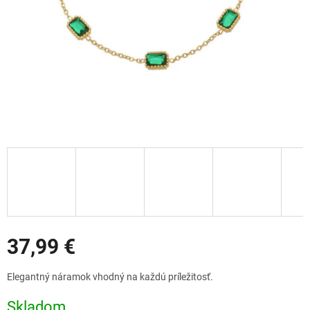
Zľavy
37,99 €
Jednotková
Elegantný náramok vhodný na každú príležitosť.
cena:
Skladom