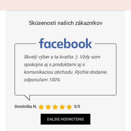
Skúsenosti našich zákazníkov
Skvelý výber a ta kvalita :). Vždy som
spokojna aj s produktami aj s
komunikaciou obchodu. Rýchle dodanie.
odporučam 100%
Dominika N.
5/5
DALSIE HODNOTENIE