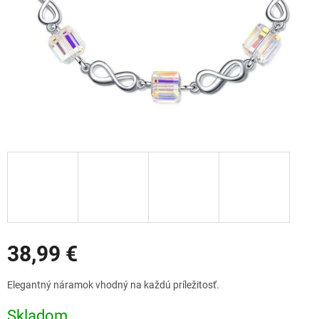
Zľavy
38,99 €
Jednotková
Elegantný náramok vhodný na každú príležitosť.
cena:
Skladom