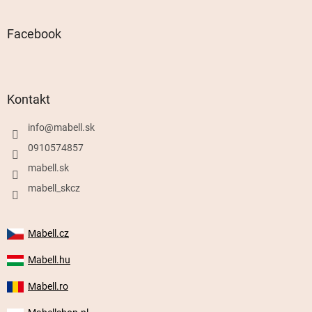
Facebook
Kontakt
info
@
mabell.sk
0910574857
mabell.sk
mabell_skcz
Mabell.cz
Mabell.hu
Mabell.ro