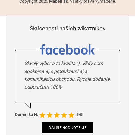
Copyright 2026
Mabell.sk
. Všetky práva vyhradené.
Skúsenosti našich zákazníkov
Skvelý výber a ta kvalita :). Vždy som
spokojna aj s produktami aj s
komunikaciou obchodu. Rýchle dodanie.
odporučam 100%
Dominika N.
5/5
DALSIE HODNOTENIE