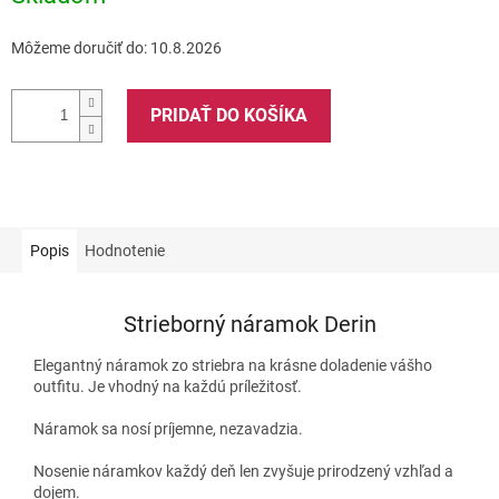
Môžeme doručiť do:
10.8.2026
PRIDAŤ DO KOŠÍKA
Popis
Hodnotenie
Strieborný náramok Derin
Elegantný náramok zo striebra na krásne doladenie vášho
outfitu. Je vhodný na každú príležitosť.
Náramok sa nosí príjemne, nezavadzia.
Nosenie náramkov každý deň len zvyšuje prirodzený vzhľad a
dojem.