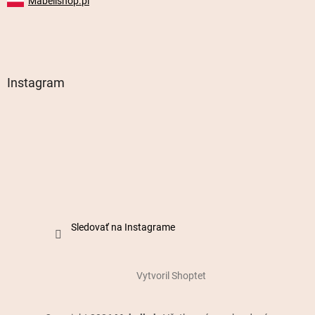
Mabellshop.pl
Instagram
Sledovať na Instagrame
Vytvoril Shoptet