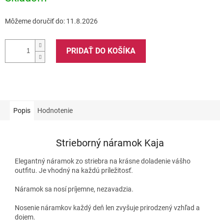
Môžeme doručiť do:
11.8.2026
PRIDAŤ DO KOŠÍKA
Popis
Hodnotenie
Strieborný náramok Kaja
Elegantný náramok zo striebra na krásne doladenie vášho
outfitu. Je vhodný na každú príležitosť.
Náramok sa nosí príjemne, nezavadzia.
Nosenie náramkov každý deň len zvyšuje prirodzený vzhľad a
dojem.