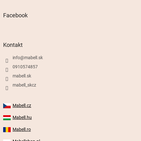
Facebook
Kontakt
info
@
mabell.sk
0910574857
mabell.sk
mabell_skcz
Mabell.cz
Mabell.hu
Mabell.ro