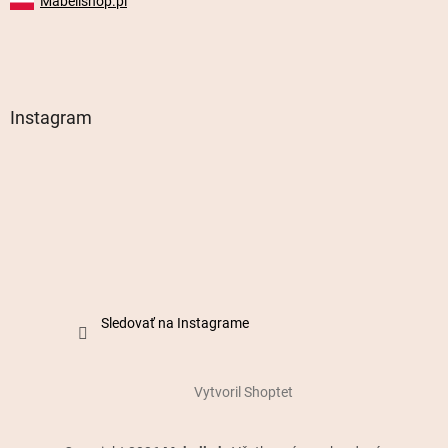
Mabellshop.pl
Instagram
Sledovať na Instagrame
Vytvoril Shoptet