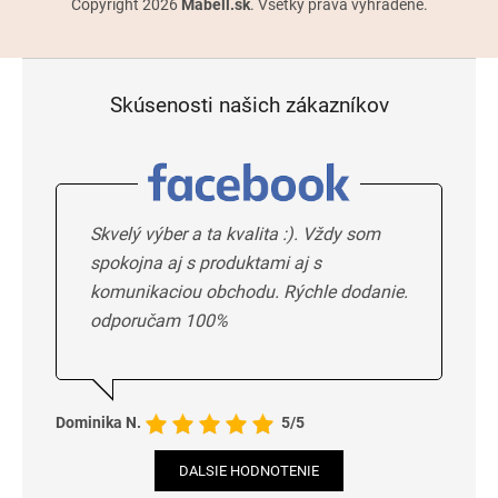
Copyright 2026
Mabell.sk
. Všetky práva vyhradené.
Skúsenosti našich zákazníkov
Skvelý výber a ta kvalita :). Vždy som
spokojna aj s produktami aj s
komunikaciou obchodu. Rýchle dodanie.
odporučam 100%
Dominika N.
5/5
DALSIE HODNOTENIE