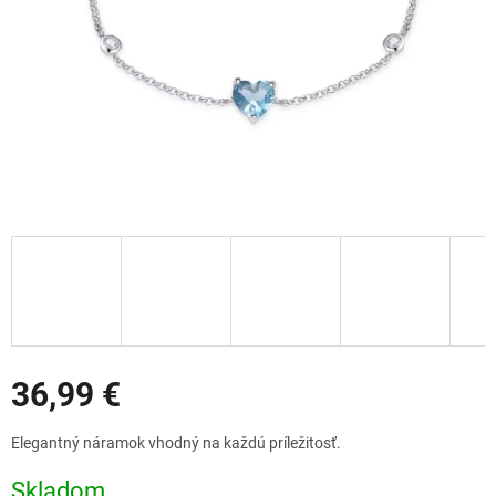
Zľavy
36,99 €
Jednotková
Elegantný náramok vhodný na každú príležitosť.
cena:
Skladom