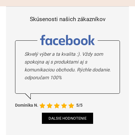
Skúsenosti našich zákazníkov
Skvelý výber a ta kvalita :). Vždy som
spokojna aj s produktami aj s
komunikaciou obchodu. Rýchle dodanie.
odporučam 100%
Dominika N.
5/5
DALSIE HODNOTENIE