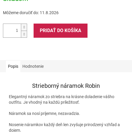
Môžeme doručiť do:
11.8.2026
PRIDAŤ DO KOŠÍKA
Popis
Hodnotenie
Strieborný náramok Robin
Elegantný náramok zo striebra na krásne doladenie vášho
outfitu. Je vhodný na každú príležitosť.
Náramok sa nosí príjemne, nezavadzia.
Nosenie náramkov každý deň len zvyšuje prirodzený vzhľad a
dojem.