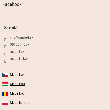
Facebook
Kontakt
info
@
mabell.sk
0910574857
mabell.sk
mabell_skcz
Mabell.cz
Mabell.hu
Mabell.ro
Mabellshop.pl