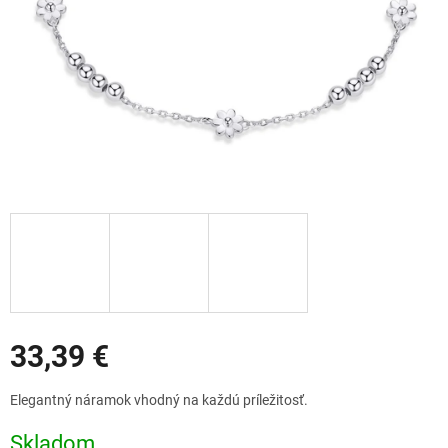
Zľavy
33,39 €
Jednotková
Elegantný náramok vhodný na každú príležitosť.
cena:
Skladom