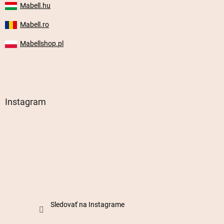
Mabell.hu
Mabell.ro
Mabellshop.pl
Instagram
Sledovať na Instagrame