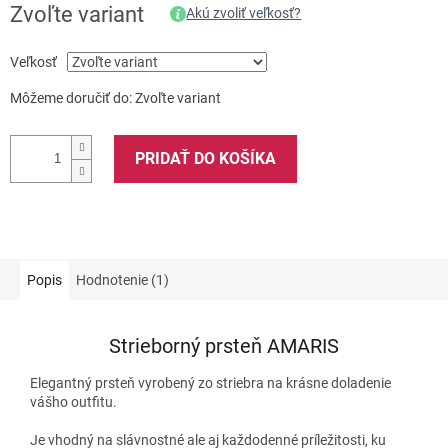
Zvoľte variant
Akú zvoliť veľkosť?
Veľkosť
Môžeme doručiť do:
Zvoľte variant
PRIDAŤ DO KOŠÍKA
Popis
Hodnotenie (1)
Strieborný prsteň AMARIS
Elegantný prsteň vyrobený zo striebra na krásne doladenie
vášho outfitu.
Je vhodný na slávnostné ale aj každodenné príležitosti, ku