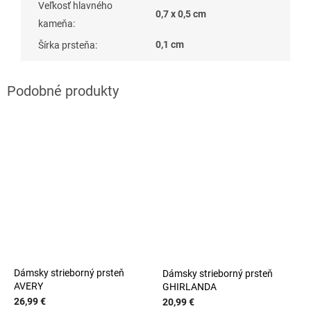
Veľkosť hlavného
0,7 x 0,5 cm
kameňa
:
0,1 cm
Šírka prsteňa
:
Dámsky strieborný prsteň
Dámsky strieborný prsteň
AVERY
GHIRLANDA
26,99 €
20,99 €