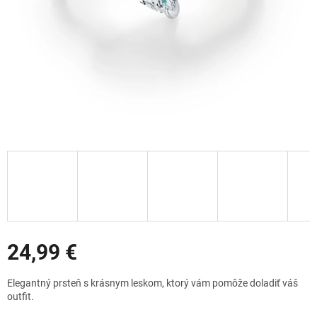
Zľavy
24,99 €
Jednotková
Elegantný prsteň s krásnym leskom, ktorý vám pomôže doladiť váš
cena:
outfit.