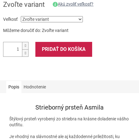
Zvoľte variant
Akú zvoliť veľkosť?
Veľkosť
Môžeme doručiť do:
Zvoľte variant
PRIDAŤ DO KOŠÍKA
Popis
Hodnotenie
Strieborný prsteň Asmila
Štýlový prsteň vyrobený zo striebra na krásne doladenie vášho
outfitu.
Je vhodný na slávnostné ale aj každodenné príležitosti, ku