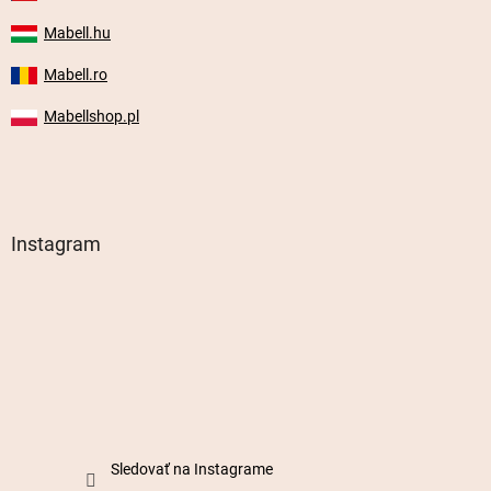
Mabell.hu
Mabell.ro
Mabellshop.pl
Instagram
Sledovať na Instagrame