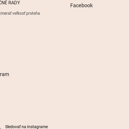
ČNÉ RADY
Facebook
zmerať veľkosť prsteňa
gram
Sledovať na Instagrame