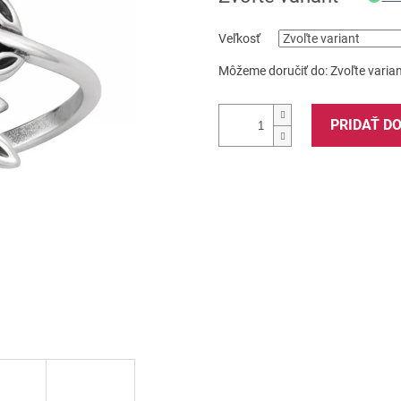
Veľkosť
Môžeme doručiť do:
Zvoľte varia
PRIDAŤ D