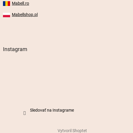
Mabell.ro
Mabellshop.pl
Instagram
Sledovať na Instagrame
Vytvoril Shoptet