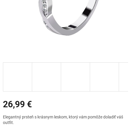
Zľavy
26,99 €
Jednotková
Elegantný prsteň s krásnym leskom, ktorý vám pomôže doladiť váš
cena:
outfit.