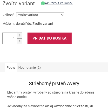
Zvoľte variant
Akú zvoliť veľkosť?
Veľkosť
Môžeme doručiť do:
Zvoľte variant
PRIDAŤ DO KOŠÍKA
Popis
Hodnotenie (2)
Strieborný prsteň Avery
Elegantný prsteň vyrobený zo striebra na krásne doladenie
vášho outfitu.
Je vhodný na slávnostné ale aj každodenné príležitosti, ku