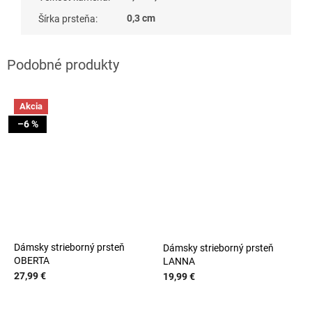
0,3 cm
Šírka prsteňa
:
Akcia
–6 %
Dámsky strieborný prsteň
Dámsky strieborný prsteň
OBERTA
LANNA
27,99 €
19,99 €