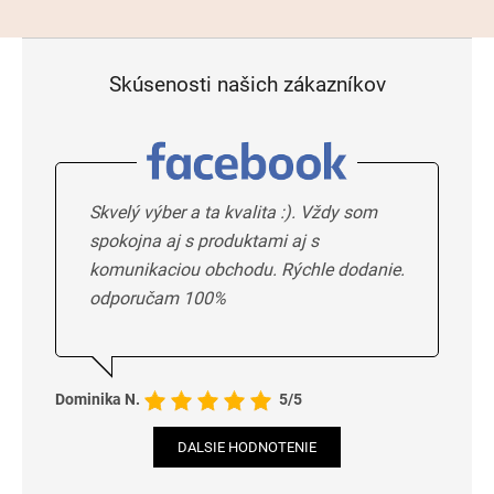
Skúsenosti našich zákazníkov
Skvelý výber a ta kvalita :). Vždy som
spokojna aj s produktami aj s
komunikaciou obchodu. Rýchle dodanie.
odporučam 100%
Dominika N.
5/5
DALSIE HODNOTENIE