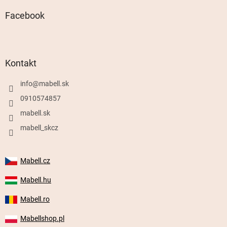
Facebook
Kontakt
info
@
mabell.sk
0910574857
mabell.sk
mabell_skcz
Mabell.cz
Mabell.hu
Mabell.ro
Mabellshop.pl