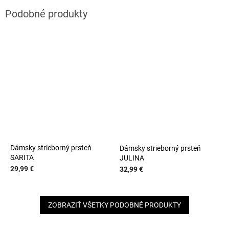
Dámsky strieborný prsteň
Dámsky strieborný prsteň
SARITA
JULINA
29,99 €
32,99 €
ZOBRAZIŤ VŠETKY PODOBNÉ PRODUKTY