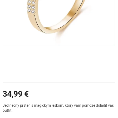
Zľavy
34,99 €
Jednotková
Jedinečný prsteň s magickým leskom, ktorý vám pomôže doladiť váš
cena:
outfit.