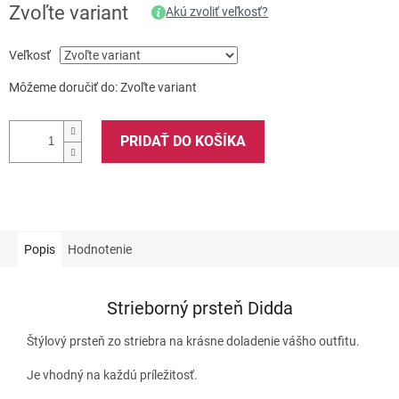
Zvoľte variant
Akú zvoliť veľkosť?
Veľkosť
Môžeme doručiť do:
Zvoľte variant
PRIDAŤ DO KOŠÍKA
Popis
Hodnotenie
Strieborný prsteň Didda
Štýlový prsteň zo striebra na krásne doladenie vášho outfitu.
Je vhodný na každú príležitosť.