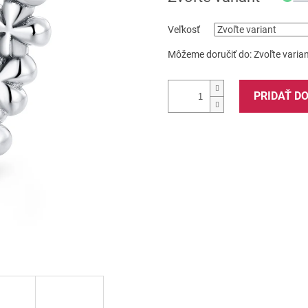
Veľkosť
Môžeme doručiť do:
Zvoľte varia
PRIDAŤ D