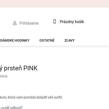
Nákupný
Prázdny košík
Prihlásenie
košík
DÁMSKE HODINKY
OSTATNÉ
ZĽAVY
ý prsteň PINK
tenia
kom, ktorý vám pomôže doladiť váš outfit.
 zvoliť veľkosť?