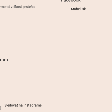
zmerať veľkosť prsteňa
Mabell.sk
gram
Sledovať na Instagrame