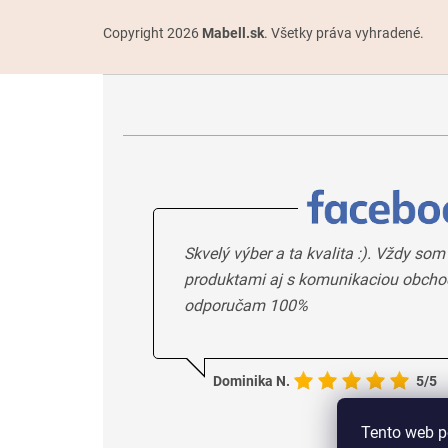
Copyright 2026
Mabell.sk
. Všetky práva vyhradené.
Skvelý výber a ta kvalita :). Vždy som
produktami aj s komunikaciou obcho
odporučam 100%
Dominika N.
5/5
Tento web p