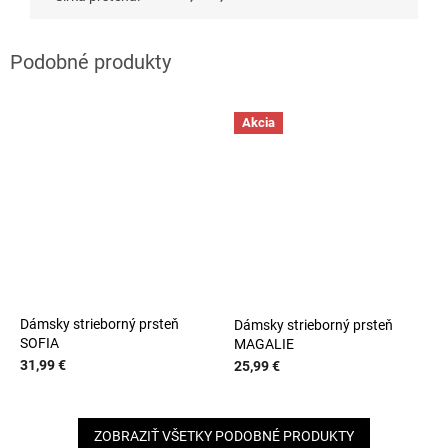
Akcia
Dámsky strieborný prsteň
Dámsky strieborný prsteň
SOFIA
MAGALIE
31,99 €
25,99 €
ZOBRAZIŤ VŠETKY PODOBNÉ PRODUKTY