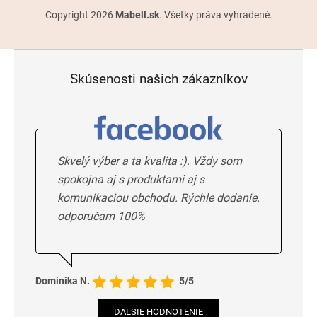
Copyright 2026
Mabell.sk
. Všetky práva vyhradené.
Skúsenosti našich zákazníkov
Skvelý výber a ta kvalita :). Vždy som
spokojna aj s produktami aj s
komunikaciou obchodu. Rýchle dodanie.
odporučam 100%
Dominika N.
5/5
DALSIE HODNOTENIE