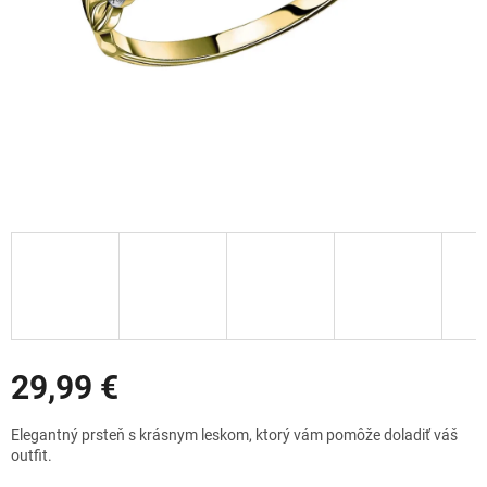
Zľavy
29,99 €
Jednotková
Elegantný prsteň s krásnym leskom, ktorý vám pomôže doladiť váš
cena:
outfit.