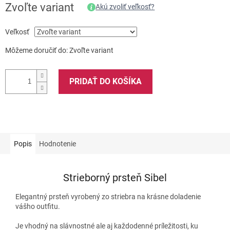
Zvoľte variant
Akú zvoliť veľkosť?
Veľkosť
Môžeme doručiť do:
Zvoľte variant
PRIDAŤ DO KOŠÍKA
Popis
Hodnotenie
Strieborný prsteň Sibel
Elegantný prsteň vyrobený zo striebra na krásne doladenie
vášho outfitu.
Je vhodný na slávnostné ale aj každodenné príležitosti, ku