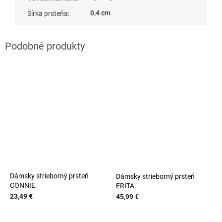
0,4 cm
Šírka prsteňa
:
Dámsky strieborný prsteň
Dámsky strieborný prsteň
CONNIE
ERITA
23,49 €
45,99 €