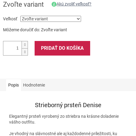
Zvoľte variant
Akú zvoliť veľkosť?
Veľkosť
Môžeme doručiť do:
Zvoľte variant
PRIDAŤ DO KOŠÍKA
Popis
Hodnotenie
Strieborný prsteň Denise
Elegantný prsteň vyrobený zo striebra na krásne doladenie
vášho outfitu.
Je vhodný na slávnostné ale aj každodenné príležitosti, ku