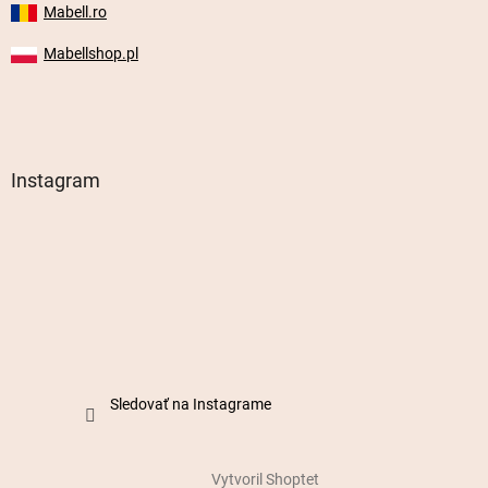
Mabell.ro
Mabellshop.pl
Instagram
Sledovať na Instagrame
Vytvoril Shoptet