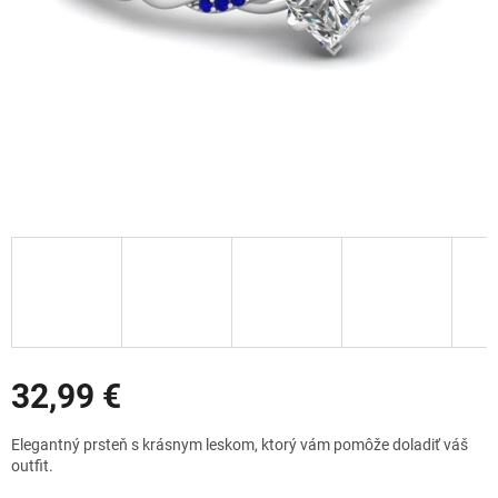
Zľavy
32,99 €
Jednotková
Elegantný prsteň s krásnym leskom, ktorý vám pomôže doladiť váš
cena:
outfit.