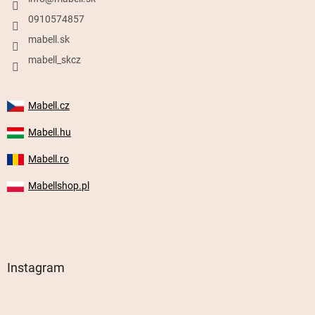
0910574857
mabell.sk
mabell_skcz
Mabell.cz
Mabell.hu
Mabell.ro
Mabellshop.pl
Instagram