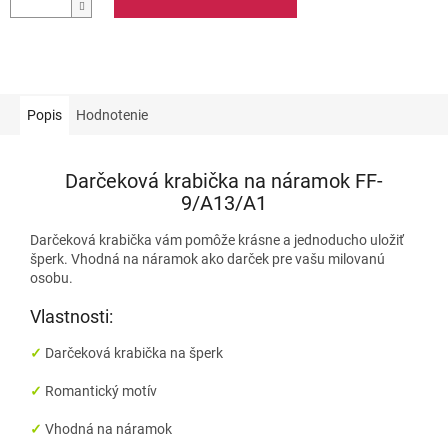
Popis
Hodnotenie
Darčeková krabička na náramok FF-
9/A13/A1
Darčeková krabička vám pomôže krásne a jednoducho uložiť
šperk. Vhodná na náramok ako darček pre vašu milovanú
osobu.
Vlastnosti:
✓
Darčeková
krabička na šperk
✓
Romantický motív
✓
Vhodná na
náramok