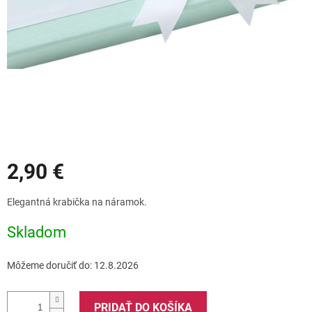
Zľavy
2,90 €
Jednotková
Elegantná krabička na náramok.
cena:
Skladom
Môžeme doručiť do:
12.8.2026
PRIDAŤ DO KOŠÍKA