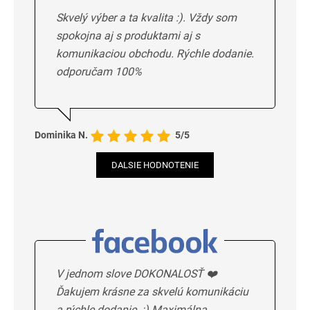
Skvelý výber a ta kvalita :). Vždy som
spokojna aj s produktami aj s
komunikaciou obchodu. Rýchle dodanie.
odporučam 100%
Dominika N.
5/5
DALSIE HODNOTENIE
V jednom slove DOKONALOSŤ ❤️
Ďakujem krásne za skvelú komunikáciu
a rýchle dodanie. :) Maximálna